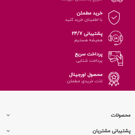
خرید مطمئن
با اطمینان خرید کنید.
پشتیبانی 24/7
همیشه هستیم.
پرداخت سریع
پرداخت شتابی.
محصول اورجینال
لذت خریدی مطمئن.
محصولات
پشتیبانی مشتریان