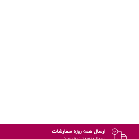
ارسال همه روزه سفارشات
سریع بدستتان میرسد.