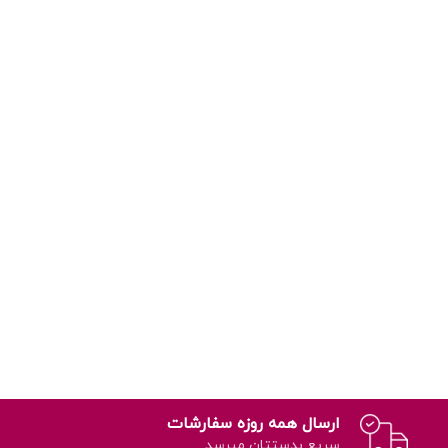
ارسال همه روزه سفارشات
سریع بدستتان میرسد.