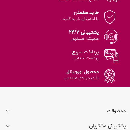
خرید مطمئن
با اطمینان خرید کنید.
پشتیبانی 24/7
همیشه هستیم.
پرداخت سریع
پرداخت شتابی.
محصول اورجینال
لذت خریدی مطمئن.
محصولات
پشتیبانی مشتریان