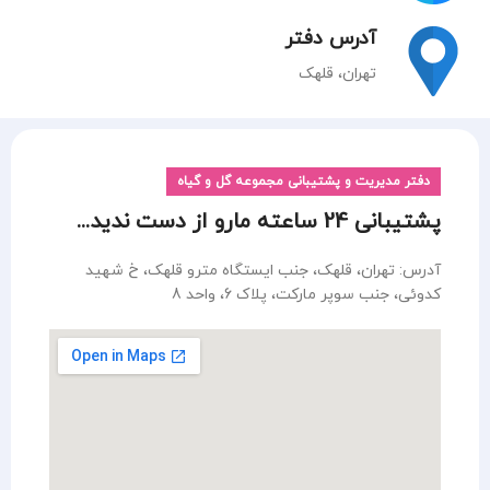
آدرس دفتر
تهران، قلهک
دفتر مدیریت و پشتیبانی مجموعه گل و گیاه
پشتیبانی 24 ساعته مارو از دست ندید...
آدرس: تهران، قلهک، جنب ایستگاه مترو قلهک، خ شهید
کدوئی، جنب سوپر مارکت، پلاک 6، واحد 8