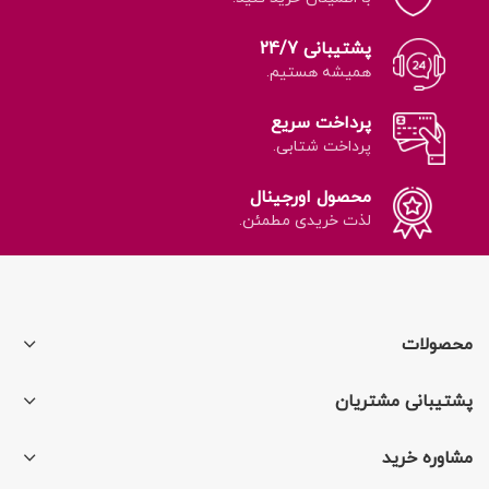
پشتیبانی 24/7
همیشه هستیم.
پرداخت سریع
پرداخت شتابی.
محصول اورجینال
لذت خریدی مطمئن.
محصولات
پشتیبانی مشتریان
مشاوره خرید