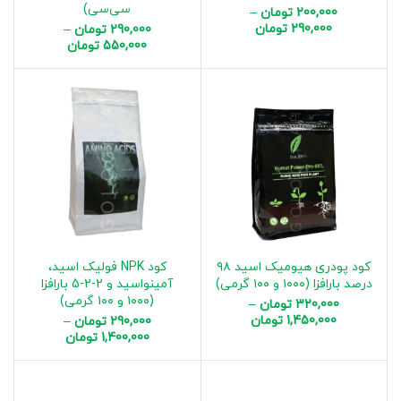
سی‌سی)
200,000
تومان
–
290,000
تومان
290,000
تومان
–
550,000
تومان
کود پودری هیومیک اسید ۹۸
کود NPK فولیک اسید،
درصد بارافزا (۱۰۰۰ و ۱۰۰ گرمی)
آمینواسید و 2-2-5 بارافزا
(۱۰۰۰ و ۱۰۰ گرمی)
320,000
تومان
–
1,450,000
تومان
290,000
تومان
–
1,400,000
تومان