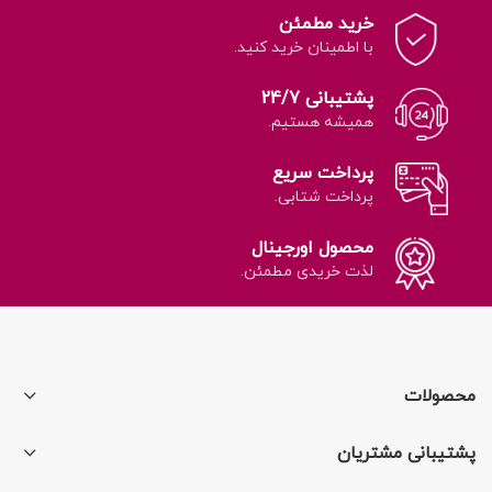
خرید مطمئن
با اطمینان خرید کنید.
پشتیبانی 24/7
همیشه هستیم.
پرداخت سریع
پرداخت شتابی.
محصول اورجینال
لذت خریدی مطمئن.
محصولات
پشتیبانی مشتریان