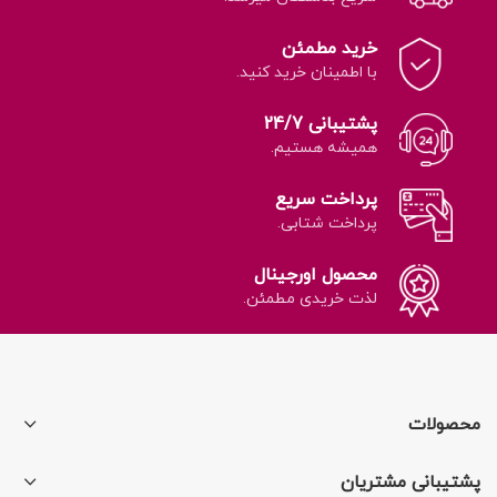
خرید مطمئن
با اطمینان خرید کنید.
پشتیبانی 24/7
همیشه هستیم.
پرداخت سریع
پرداخت شتابی.
محصول اورجینال
لذت خریدی مطمئن.
محصولات
پشتیبانی مشتریان