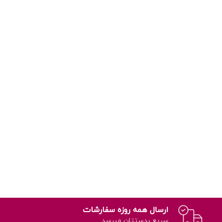
ارسال همه روزه سفارشات
سریع بدستتان میرسد.