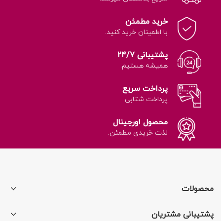
خرید مطمئن
با اطمینان خرید کنید.
پشتیبانی 24/7
همیشه هستیم.
پرداخت سریع
پرداخت شتابی.
محصول اورجینال
لذت خریدی مطمئن.
محصولات
پشتیبانی مشتریان