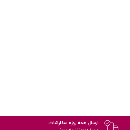
ارسال همه روزه سفارشات
سریع بدستتان میرسد.