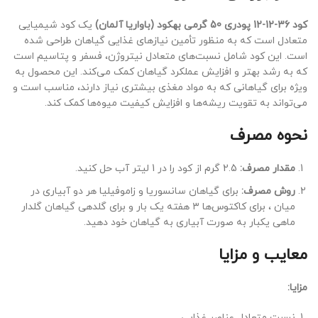
کود 36-12-12 پودری 50 گرمی بهکود (باواریا آلمان)
یک کود شیمیایی
متعادل است که به منظور تأمین نیازهای غذایی گیاهان طراحی شده
است. این کود شامل نسبت‌های متعادل نیتروژن، فسفر و پتاسیم است
که به رشد بهتر و افزایش عملکرد گیاهان کمک می‌کند. این محصول به
ویژه برای گیاهانی که به مواد مغذی بیشتری نیاز دارند، مناسب است و
می‌تواند به تقویت ریشه‌ها و افزایش کیفیت میوه‌ها کمک کند.
نحوه مصرف
مقدار مصرف:
2.5 گرم از کود را در 1 لیتر آب حل کنید.
روش مصرف:
برای گیاهان سانسوریا و زاموفیلیا هر دو آبیاری در
میان ، برای کاکتوس‌ها ۳ هفته یک بار و برای گلدهی گیاهان گلدار
ماهی یکبار به صورت آبیاری به گیاهان خود دهید.
معایب و مزایا
مزایا:
نسبت متعادل عناصر غذایی