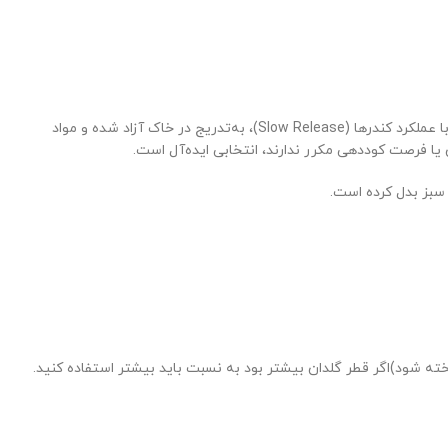
کود گرانوله کامل پروتکت نیچر یکی از بهترین گزینه‌ها برای کسانی‌ست که به‌دنبال تغذیه‌ای طولانی‌مدت و کم‌دردسر برای گیاهان خود هستند. این کود با عملکرد کندرها (Slow Release)، به‌تدریج در خاک آزاد شده و مواد
ن یا فرصت کوددهی مکرر ندارند، انتخابی ایده‌آل است.
 سبز بدل کرده است.
اگر قطر گلدان بیشتر بود به نسبت باید بیشتر استفاده کنید.