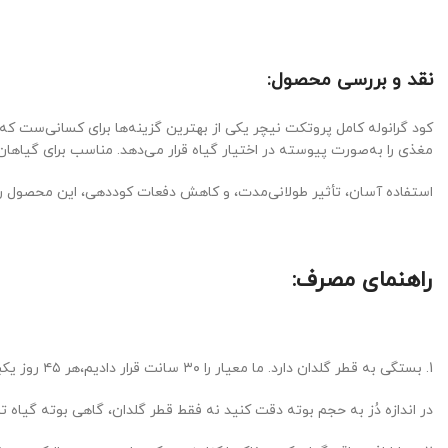
نقد و بررسی محصول:
مغذی را به‌صورت پیوسته در اختیار گیاه قرار می‌دهد. مناسب برای گیاهان ز
استفاده آسان، تأثیر طولانی‌مدت، و کاهش دفعات کوددهی، این محصول را ب
راهنمای مصرف:
1.
بستگی به قطر گلدان دارد.
ما معیار را ۳۰ سانت قرار دادیم،
هر ۴۵ روز یکبار، یک قاشق چایخوری سر خالی باید استفاده شود(دور تا دو‌ر‌ خاک گلدان ریخته شود)
در اندازه دُز به حجم بوته دقت کنید نه فقط قطر گلدان، گاهی بوته گیاه