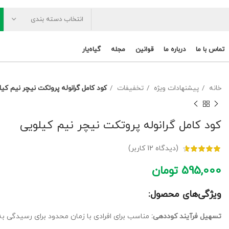
انتخاب دسته بندی
تماس با ما
درباره ما
قوانین
مجله
گیاه‌یار
خانه
پیشنهادات ویژه
تخفیفات
کود کامل گرانوله پروتکت نیچر نیم کیل
کود کامل گرانوله پروتکت نیچر نیم کیلویی
(دیدگاه
12
کاربر)
595,000
تومان
ویژگی‌های محصول:
تسهیل فرآیند کوددهی:
مناسب برای افرادی با زمان محدود برای رسیدگی به