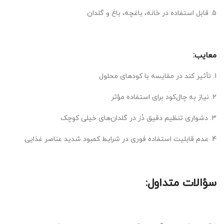
5. قابل استفاده در خانه، باغچه، باغ و گلدان
معایب:
1. تأثیر کند در مقایسه با کودهای محلول
2. نیاز به چال‌کود برای استفاده مؤثر
3. دشواری تنظیم دقیق دُز در گلدان‌های خیلی کوچک
4. عدم قابلیت استفاده فوری در شرایط کمبود شدید عناصر غذایی
سؤالات متداول: