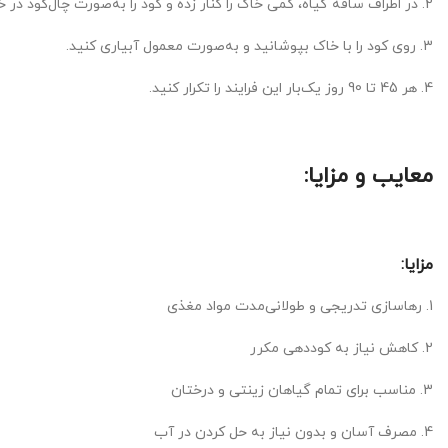
2. در اطراف ساقه گیاه، کمی خاک را کنار زده و کود را به‌صورت چال‌کود در خاک قرار دهید.
3. روی کود را با خاک بپوشانید و به‌صورت معمول آبیاری کنید.
4. هر 45 تا 90 روز یک‌بار این فرایند را تکرار کنید.
معایب و مزایا:
مزایا:
1. رهاسازی تدریجی و طولانی‌مدت مواد مغذی
2. کاهش نیاز به کوددهی مکرر
3. مناسب برای تمام گیاهان زینتی و درختان
4. مصرف آسان و بدون نیاز به حل کردن در آب