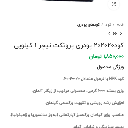
برای بزرگنمایی کلیک کنید
خانه
کود
کودهای پودری
کود202020 پودری پروتکت نیچر 1 کیلویی
1,850,000
تومان
ویژگی محصول
کود NPK با فرمول متعادل 20-20-20.
وزن بسته 1000 گرمی، محصولی مرغوب از زیگلر آلمان.
افزایش رشد رویشی و تقویت برگ‌دهی گیاهان.
مناسب برای گیاهان برگ‌سبز آپارتمانی (به‌جز سانسوریا و زامیفولیا).
بهبود سبزینگی و شادابی گیاه.