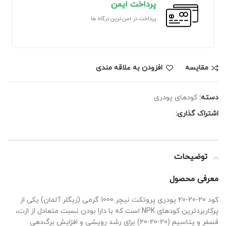
پرداخت ایمن
پرداخت در امن ترین درگاه ها
مقايسه
افزودن به علاقه مندی
دسته:
کودهای پودری
اشتراک گذاری:
توضیحات
معرفی محصول
کود 20-20-20 پودری پروتکت نیچر 1000 گرمی (زیگلر آلمان) یکی از
پرکاربردترین کودهای NPK است که با دارا بودن نسبت متعادل از ازت،
فسفر و پتاسیم (20-20-20) برای رشد رویشی و افزایش برگ‌دهی