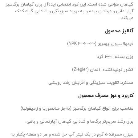
گیاهان طراحی شده است. این کود انتخابی ایده‌آل برای گیاهان برگ‌سبز
آپارتمانی و درختان بوده و به بهبود سبزینگی و شادابی گیاه کمک
می‌کند.
آنالیز محصول
فرمولاسیون: پودری (NPK 20-20-20)
وزن بسته: 1000 گرم
کشور تولیدکننده: آلمان (Ziegler)
عملکرد: تقویت سبزینگی و افزایش رشد رویشی
کاربرد و دوز مصرف محصول
مناسب برای انواع گیاهان برگ‌سبز (به‌جز سانسوریا و زامیفولیا).
برای رشد سریع‌تر برگ‌ها و شادابی گیاهان آپارتمانی و باغی.
میزان مصرف: ۵ گرم در یک لیتر آب حل شده و هر دو هفته یکبار به