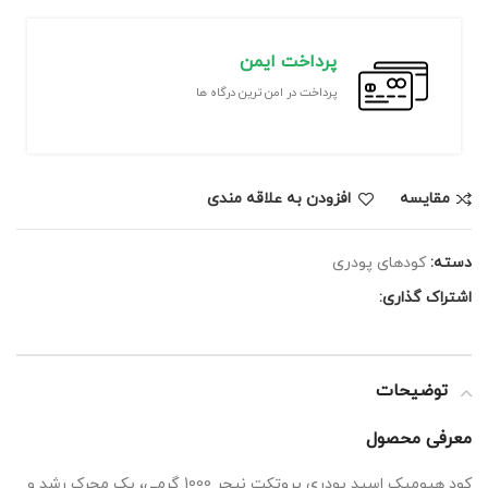
پرداخت ایمن
پرداخت در امن ترین درگاه ها
مقايسه
افزودن به علاقه مندی
دسته:
کودهای پودری
اشتراک گذاری:
توضیحات
معرفی محصول
کود هیومیک اسید پودری پروتکت نیچر 1000 گرمی، یک محرک رشد و