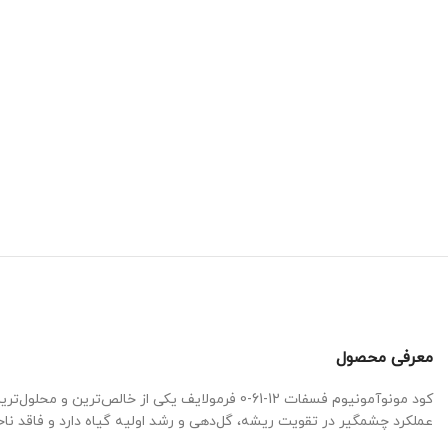
معرفی محصول
کود مونوآمونیوم فسفات 12-61-0 فرمولایف یکی ا
عملکرد چشمگیر در تقویت ریشه، گل‌دهی و رشد اولیه گیاه دارد و فاقد ن