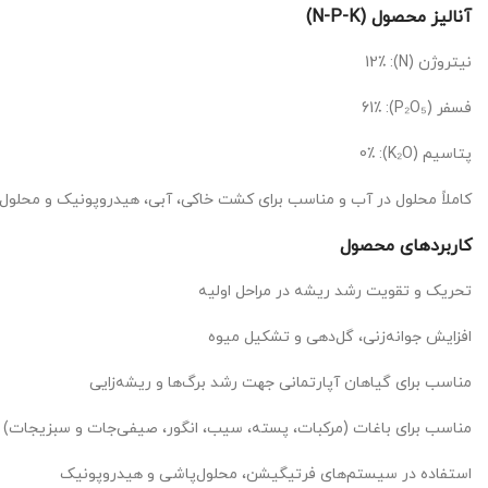
آنالیز محصول (N-P-K)
نیتروژن (N): 12٪
فسفر (P₂O₅): 61٪
پتاسیم (K₂O): 0٪
کاملاً محلول در آب و مناسب برای کشت خاکی، آبی، هیدروپونیک و محلول
کاربردهای محصول
تحریک و تقویت رشد ریشه در مراحل اولیه
افزایش جوانه‌زنی، گل‌دهی و تشکیل میوه
مناسب برای گیاهان آپارتمانی جهت رشد برگ‌ها و ریشه‌زایی
مناسب برای باغات (مرکبات، پسته، سیب، انگور، صیفی‌جات و سبزیجات)
استفاده در سیستم‌های فرتیگیشن، محلول‌پاشی و هیدروپونیک