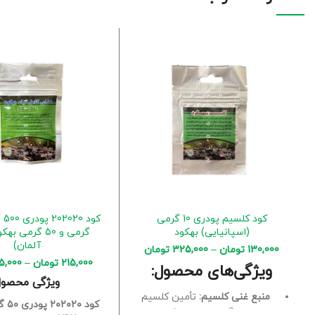
کود کلسیم پودری 10 گرمی
(اسپانیایی) بهکود
گرمی و 50 گرمی ب
آلمان)
130,000
تومان
–
325,000
تومان
215,000
تومان
–
5,000
ویژگی‌های محصول:
ویژگی محصو
منبع غنی کلسیم:
تأمین کلسیم
کود ۲۰۲۰۲۰ پودری ۵۰ گرمی بهکود
مورد نیاز گیاهان برای رشد سالم.