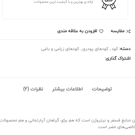
ارائه ی بهترین و با کیفیت ترین محصولات
مقايسه
افزودن به علاقه مندی
دسته:
کود
,
کودهای پودری
,
کودهای زراعی و باغی
اشتراک گذاری:
توضیحات
اطلاعات بیشتر
نظرات (2)
ز خالص‌ترین و محلول‌ترین منابع فسفر و نیتروژن است که هم برای گیاهان آپارتمانی و ه
اخالصی‌های مضر است.