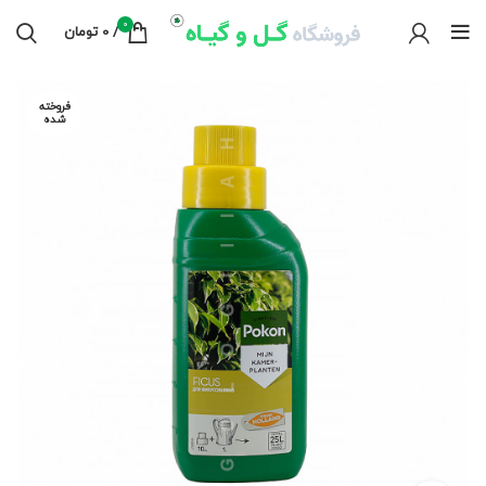
0
/
0
تومان
فروخته
شده