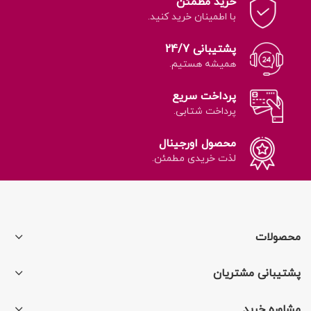
خرید مطمئن
با اطمینان خرید کنید.
پشتیبانی 24/7
همیشه هستیم.
پرداخت سریع
پرداخت شتابی.
محصول اورجینال
لذت خریدی مطمئن.
محصولات
پشتیبانی مشتریان
مشاوره خرید