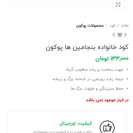
برای بزرگنمایی کلیک کنید
خانه
کود
محصولات پوکون
کود خانواده بنجامین ها پوکون
133,000
تومان
جهت سلامت و رشد مطلوب گیاه
ایجاد رشد رویشی در شاخه، برگ و ریشه
حفظ سبزینگی و طراوت برگ ها
در انبار موجود نمی باشد
کیفیت اورجینال
ارائه ی بهترین و با کیفیت ترین محصولات