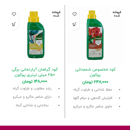
فروخته
فروخته
شده
شده
کود مخصوص شمعدانی
کود گیاهان آپارتمانی برگی
پوکون
250 میلی لیتری پوکون
148,000
تومان
248,000
تومان
رشد مطلوب و طراوت گیاه
حفظ شادابی و طراوت گیاه
دارای عناصر ماکرو و میکرو
افزایش گلدهی و دوام گلها
سلامتی و شادابی گیاه
حاوی عناصر ماکرو و میکرو