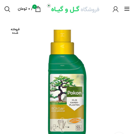
0
/
0
تومان
فروخته
شده