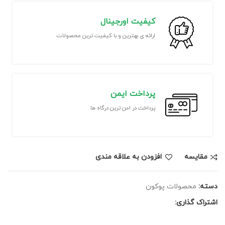
کیفیت اورجینال
ارائه ی بهترین و با کیفیت ترین محصولات
پرداخت ایمن
پرداخت در امن ترین درگاه ها
مقايسه
افزودن به علاقه مندی
دسته:
محصولات پوکون
اشتراک گذاری: