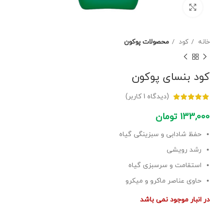
برای بزرگنمایی کلیک کنید
خانه
کود
محصولات پوکون
کود بنسای پوکون
(دیدگاه
1
کاربر)
133,000
تومان
حفظ شادابی و سبزینگی گیاه
رشد رویشی
استقامت و سرسبزی گیاه
حاوی عناصر ماکرو و میکرو
در انبار موجود نمی باشد