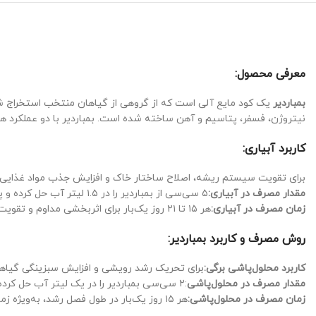
معرفی محصول:
بمباردیر
یک کود مایع آلی است که از گروهی از گیاهان منتخب استخراج شده 
نیتروژن، فسفر، پتاسیم و آهن ساخته شده است. بمباردیر با دو عملکرد ه
کاربرد آبیاری:
برای تقویت سیستم ریشه، اصلاح ساختار خاک و افزایش جذب مواد غذایی 
مقدار مصرف در آبیاری:
۵ سی‌سی از بمباردیر را در ۱.۵ لیتر آب حل کرده و پای گیاه بریزید.
زمان مصرف در آبیاری:
هر ۱۵ تا ۲۱ روز یک‌بار برای اثربخشی مداوم و تقویت تدریجی خاک و ریشه‌ها.
روش مصرف و کاربرد بمباردیر:
کاربرد محلول‌پاشی برگی:
برای تحریک رشد رویشی و افزایش سبزینگی گیاهان 
مقدار مصرف در محلول‌پاشی
:
۲ سی‌سی بمباردیر را در یک لیتر آب حل کرده و روی سطح برگ گیاهان اسپری کنید.
زمان مصرف در محلول‌پاشی:
هر ۱۵ روز یک‌بار در طول فصل رشد، به‌ویژه زمانی که گیاه دچار ضعف یا تنش است.