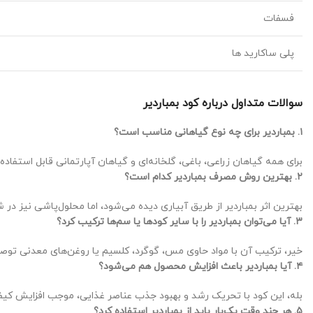
فسفات
پلی ساکارید ها
سوالات متداول درباره کود بمباردیر
۱. بمباردیر برای چه نوع گیاهانی مناسب است؟
برای همه گیاهان زراعی، باغی، گلخانه‌ای و گیاهان آپارتمانی قابل استفاده
۲. بهترین روش مصرف بمباردیر کدام است؟
بهترین اثر بمباردیر از طریق آبیاری دیده می‌شود، اما محلول‌پاشی نیز در 
۳. آیا می‌توان بمباردیر را با سایر کودها یا سم‌ها ترکیب کرد؟
خیر، ترکیب آن با مواد حاوی مس، گوگرد، کلسیم یا روغن‌های معدنی توصیه
۴. آیا بمباردیر باعث افزایش محصول هم می‌شود؟
بله، این کود با تحریک رشد و بهبود جذب عناصر غذایی، موجب افزایش ک
۵. هر چند وقت یک‌بار باید از بمباردیر استفاده کرد؟