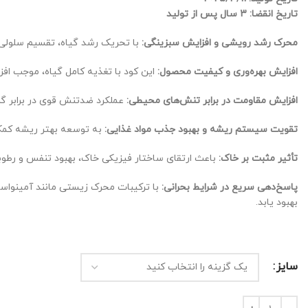
تاریخ انقضا: 3 سال پس از تولید
محرک رشد رویشی و افزایش سبزینگی:
با تحریک رشد گیاه، تقسیم سلولی و
افزایش بهره‌وری و کیفیت محصول:
این کود با تغذیه کامل گیاه، موجب اف
افزایش مقاومت در برابر تنش‌های محیطی:
عملکرد ضدتنش قوی در برابر گرم
تقویت سیستم ریشه و بهبود جذب مواد غذایی:
به توسعه بهتر ریشه کمک 
تأثیر مثبت بر خاک:
باعث ارتقای ساختار فیزیکی خاک، بهبود تنفس و رطوبت
پاسخ‌دهی سریع در شرایط بحرانی:
با ترکیبات محرک زیستی مانند آمینواسید
بهبود یابد.
سایز