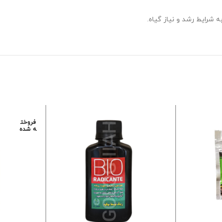
فروخت
ه شده