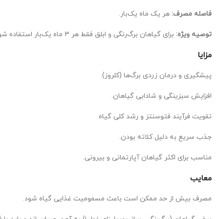
فاصله مصرف:
هر یک ماه یک‌بار.
توصیه ویژه:
برای گیاهان برگ‌رنگی و ابلق فقط هر ۳ ماه یک‌بار استفاده شود. برای سانسوریا و زامیفولیا، مصرف هر دو ماه یک بار کافی است.
مزایا
پیشگیری و درمان زردی برگ‌ها (کلروز).
افزایش سبزینگی و شادابی گیاهان.
تقویت فرآیند فتوسنتز و رشد کلی گیاه.
جذب سریع به دلیل کلاته بودن.
مناسب برای اکثر گیاهان آپارتمانی و بیرونی.
معایب
مصرف بیش از حد ممکن است باعث مسمومیت غذایی گیاه شود.