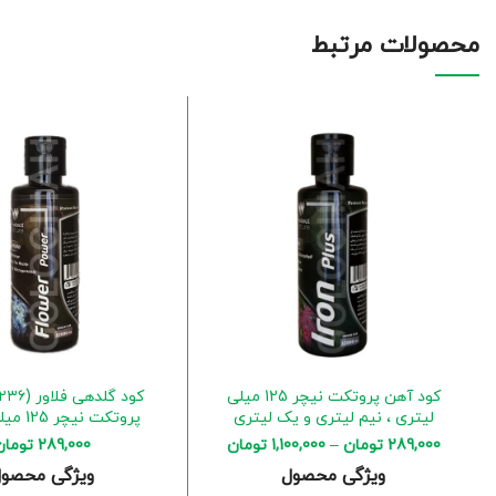
محصولات مرتبط
کود آهن پروتکت نیچر 125 میلی
لیتری ، نیم لیتری و یک لیتری
پروتکت نیچر 125 میلی لیتری
289,000
تومان
–
1,100,000
تومان
289,000
تومان
ویژگی محصول
ویژگی محصو