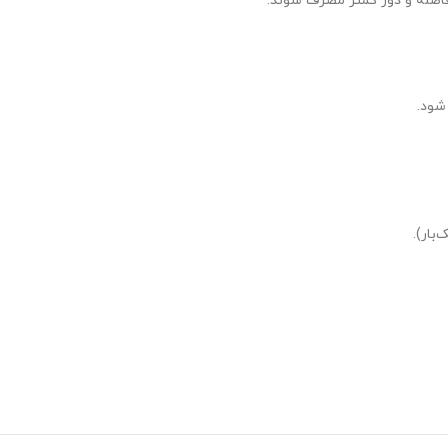
 فاصله و دوز کمتر مصرف شوند.
 شود.
بار).