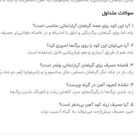
برخی گیاهان (برگ‌رنگی، سانسوریا، زامیفولیا) به آهن حساس‌اند و باید با
سوالات متداول
1. آیا این کود برای همه گیاهان آپارتمانی مناسب است؟
بله، اما برای گیاهان برگ‌رنگی و ابلق با احتیاط و در فاصله طولانی‌تر مصرف
2. آیا می‌توان این کود را روی برگ‌ها اسپری کرد؟
بله، هم از طریق آبیاری و هم غبارپاشی قابل استفاده است.
3. فاصله مصرف برای گیاهان آپارتمانی چقدر است؟
یک بار در ماه، مگر گیاهان حساس مثل سانسوریا و زامیفولیا (هر دو ماه یک‌
4. نشانه کمبود آهن در گیاه چیست؟
زرد شدن برگ‌ها با رگبرگ‌های سبز، کاهش رشد و کم‌رنگ شدن برگ‌ها.
5. آیا مصرف زیاد کود آهن بی‌خطر است؟
خیر، مصرف بیش‌ازحد می‌تواند به گیاه آسیب بزند.