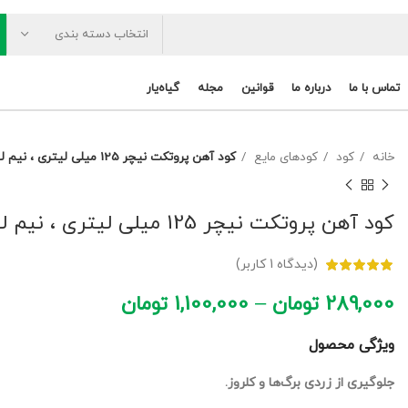
انتخاب دسته بندی
تماس با ما
درباره ما
قوانین
مجله
گیاه‌یار
خانه
کود
کودهای مایع
کود آهن پروتکت نیچر 125 میلی لیتری ، نیم لیتری و یک لیتری
کود آهن پروتکت نیچر 125 میلی لیتری ، نیم لیتری و یک لیتری
(دیدگاه
1
کاربر)
289,000
تومان
–
1,100,000
تومان
ویژگی محصول
جلوگیری از زردی برگ‌ها و کلروز.