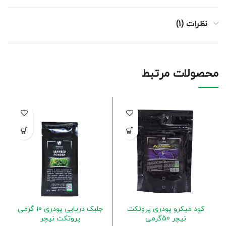
نظرات (1)
محصولات مرتبط
کود میکرو پودری پروتکت
جلبک دریایی پودری 10 گرمی
نیچر 50گرمی
پروتکت نیچر