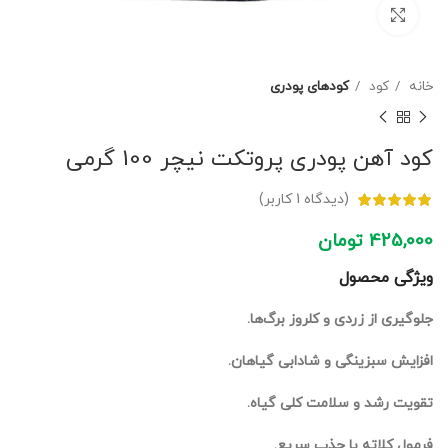
برای بزرگنمایی کلیک کنید
خانه
کود
کودهای پودری
کود آهن پودری پروتکت نیچر 100 گرمی
(دیدگاه
1
کاربر)
425,000
تومان
ویژگی محصول
جلوگیری از زردی و کلروز برگ‌ها.
افزایش سبزینگی و شادابی گیاهان.
تقویت رشد و سلامت کلی گیاه.
فرمول کلاته با جذب سریع.