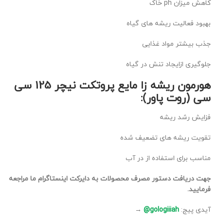
کاهش میزان ph خاک
بهبود فعالیت ریشه های گیاه
جذب بیشتر مواد غذایی
جلوگیری ازایجاد تنش در گیاه
هورمون ریشه زا مایع پروتکت نیچر 125 سی
سی (روت پاور):
فزایش رشد ریشه
تقویت ریشه های تضعیف شده
مناسب برای استفاده از در آب
جهت دریافت دستور مصرف محصولات به دایرکت اینستاگرام ما مراجعه
فرمایید.
آیدی پیج:
gologiiiah@
→