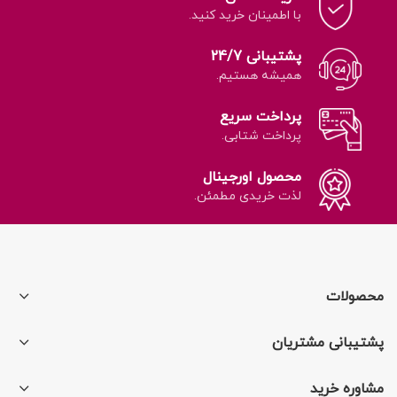
با اطمینان خرید کنید.
پشتیبانی 24/7
همیشه هستیم.
پرداخت سریع
پرداخت شتابی.
محصول اورجینال
لذت خریدی مطمئن.
محصولات
پشتیبانی مشتریان
مشاوره خرید