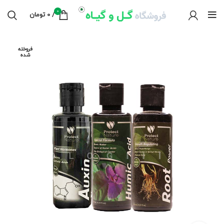
0
/
0
تومان
فروخته
شده