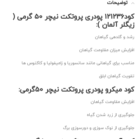
توضیحات
کود121236 پودری پروتکت نیچر 50 گرمی (
زیگلر آلمان ):
رشد و گلدهی گیاهان
افزایش میزان مقاومت گیاهان
مناسب برای گیاهانی مانند سانسوریا و زامیفولیا و کاکتوس ها
تقویت گیاهان ابلق
کود میکرو پودری پروتکت نیچر 50گرمی:
افزایش مقاومت گیاهان
جلوگیری از زرد شدن گیاه
جلوگیری از نوک سوزی و دورسوزی برگ