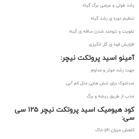
رشد طولی و عرضی برگ گیاه
تنظیم دوره ی رشد گیاه
تقویت و تنومند شدن ساقه ی گیاه
افزایش قوه ی گل انگیزی
آمینو اسید پروتکت نیچر:
جهت رشد موثر و مداوم
ضدشوک برای تنش هایی مثل کم آبی
جذب از طریق ریشه و برگ
کود هیومیک اسید پروتکت نیچر 125 سی
سی:
کاهش میزان ph خاک