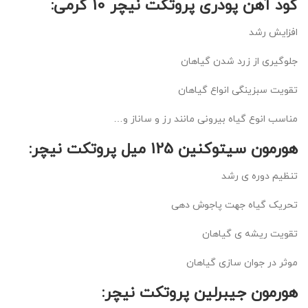
کود آهن پودری پروتکت نیچر 10 گرمی:
افزایش رشد
جلوگیری از زرد شدن گیاهان
تقویت سبزینگی انواع گیاهان
مناسب انوع گیاه بیرونی مانند رز و ساناز و…
هورمون سیتوکنین 125 میل پروتکت نیچر:
تنظیم دوره ی رشد
تحریک گیاه جهت پاجوش دهی
تقویت ریشه ی گیاهان
موثر در جوان سازی گیاهان
هورمون جیبرلین پروتکت نیچر: