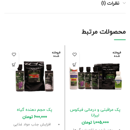
نظرات (1)
محصولات مرتبط
فروخته
فروخته
شده
شده
پک مراقبتی و درمانی فیکوس
پک حجم دهنده گیاه
لیراتا
600,000
تومان
1,005,000
تومان
افزایش جذب مواد غذایی