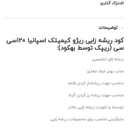
اشتراک گذاری:
توضیحات
کود ریشه زایی ریژو کیمیتک اسپانیا 120سی
سی (ریپک توسط بهکود):
ریشه زای تخصصی
جذب بهتر مواد مغذی
مناسب جهت ریشه‌دار کردن قلمه
مناسب جهت ریشه پر کردن گیاه
توسعه و تقویت ریشه زایی بالاتر
جایگزینی مناسب برای محصولات ریشه زایی