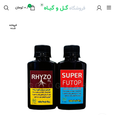
0
/
0
تومان
فروخته
شده