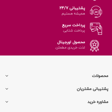
پشتیبانی 24/7
همیشه هستیم.
پرداخت سریع
پرداخت شتابی.
محصول اورجینال
لذت خریدی مطمئن.
محصولات
پشتیبانی مشتریان
مشاوره خرید