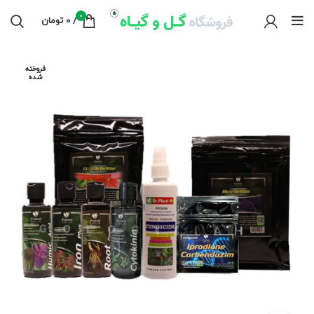
0
/
0
تومان
فروخته
شده