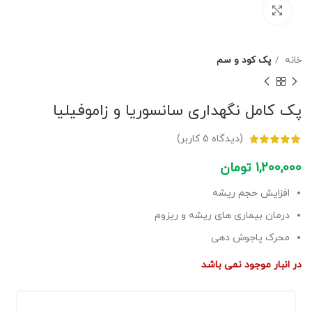
برای بزرگنمایی کلیک کنید
خانه
پک کود و سم
پک کامل نگهداری سانسوریا و زاموفیلیا
(دیدگاه
5
کاربر)
1,200,000
تومان
افزایش حجم ریشه
درمان بیماری های ریشه و ریزوم
محرک پاجوش دهی
در انبار موجود نمی باشد