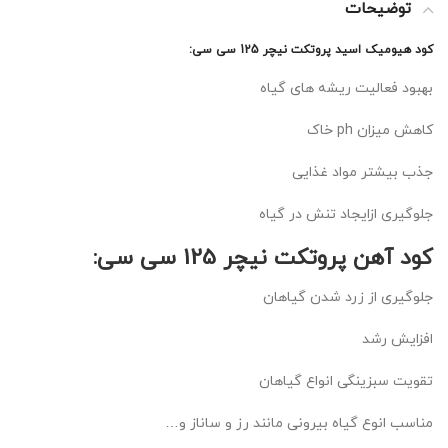
توضیحات
کود هیومیک اسید پروتکت نیچر 125 سی سی:
بهبود فعالیت ریشه های گیاه
کاهش میزان ph خاک
جذب بیشتر مواد غذایی
جلوگیری ازایجاد تنش در گیاه
کود آهن پروتکت نیچر 125 سی سی:
جلوگیری از زرد شدن گیاهان
افزایش رشد
تقویت سبزینگی انواع گیاهان
مناسب انوع گیاه بیرونی مانند رز و ساناز و…