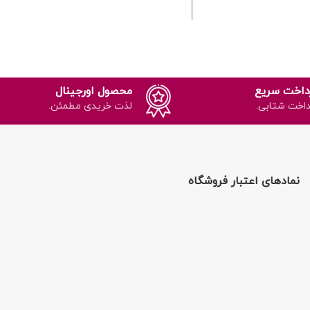
کاربردی در جابه‌جایی خاک و کود.
جذب و کنترل آفات مضر.
انتخابی اقتصادی برای باغبانی خانگی.
د جذاب:
رنگ زرد کارت‌ها
ر طبیعی حشرات را جذب
می‌کند.
 و غیر سمی:
بدون مواد
داخت سریع
محصول اورجینال
ایی مضر و ایمن برای
داخت شتابی.
لذت خریدی مطمئن.
ه در باغ‌ها و گلخانه‌ها.
برای انواع گیاهان:
قابل
ده برای گیاهان زینتی،
بزیجات و میوه‌ها.
نمادهای اعتبار فروشگاه
ن در استفاده:
نصب و
ه از کارت‌ها بسیار ساده
و سریع است.