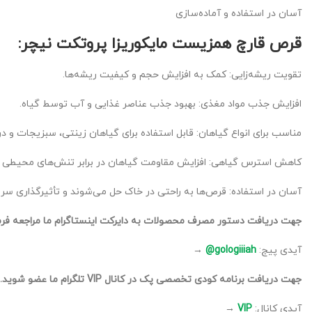
آسان در استفاده و آماده‌سازی
قرص قارچ همزیست مایکوریزا پروتکت نیچر:
تقویت ریشه‌زایی: کمک به افزایش حجم و کیفیت ریشه‌ها.
افزایش جذب مواد مغذی: بهبود جذب عناصر غذایی و آب توسط گیاه.
مناسب برای انواع گیاهان: قابل استفاده برای گیاهان زینتی، سبزیجات و در
کاهش استرس گیاهی: افزایش مقاومت گیاهان در برابر تنش‌های محیطی م
آسان در استفاده: قرص‌ها به راحتی در خاک حل می‌شوند و تأثیرگذاری سریع
جهت دریافت دستور مصرف محصولات به دایرکت اینستاگرام ما مراجعه فرم
آیدی پیج:
gologiiiah@
→
جهت دریافت برنامه کودی تخصصی پک در کانال VIP تلگرام ما عضو شوید.
آیدی کانال:
VIP
→