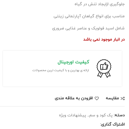
جلوگیری ازایجاد تنش در گیاه
مناسب برای انواع گیاهان آپارتمانی زینتی
شامل اسید فولویک و عناصر غذایی ضروری
در انبار موجود نمی باشد
کیفیت اورجینال
ارائه ی بهترین و با کیفیت ترین محصولات
مقايسه
افزودن به علاقه مندی
دسته:
پک کود و سم
,
پیشنهادات ویژه
اشتراک گذاری: