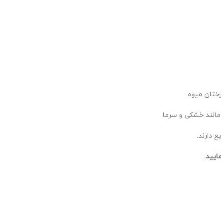
ختان میوه.
انند خشکی و سرما.
 دارند.
ایید.