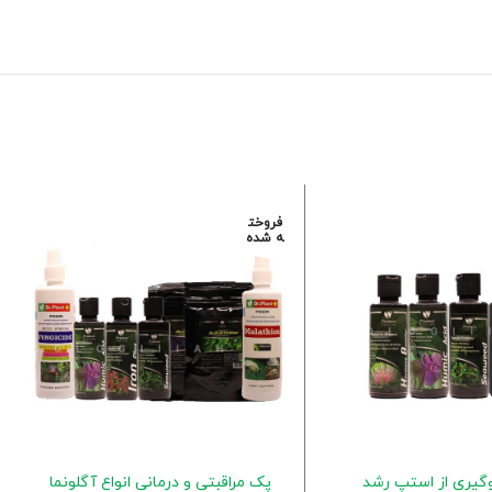
فروخت
ه شده
گیری از استپ رشد
پک مراقبتی و درمانی انواع آگلونما