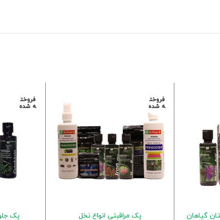
فروخت
فروخت
ه شده
ه شده
تان گیاهان
پک مراقبتی انواع نخل
پک جلو