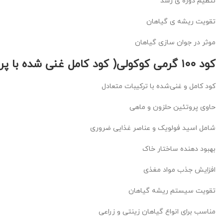
تنظیم دوره ی رشد
تقویت ریشه ی گیاهان
موثر در جوان سازی گیاهان
کود ۱۰۰ گرمی کوکولی( کود کامل غنی شده با پروتئین حلزون وماهی+اسیدفولویک و..):
کود کامل و غنی‌شده با ترکیبات متعادل
حاوی پروتئین حلزون و ماهی
شامل اسید فولویک و عناصر غذایی ضروری
بهبود دهنده ساختار خاک
افزایش جذب مواد مغذی
تقویت سیستم ریشه گیاهان
مناسب برای انواع گیاهان زینتی و زراعی