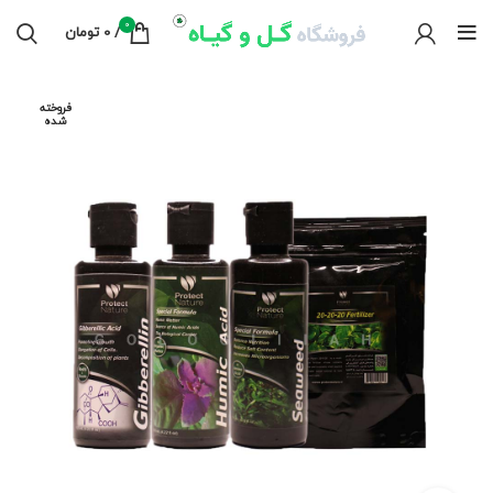
0
/
0
تومان
فروخته
شده