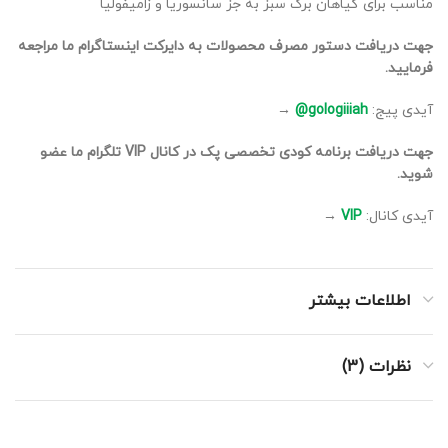
مناسب برای گیاهان برگ سبز به جز سانسوریا و زامیفولیا
جهت دریافت دستور مصرف محصولات به دایرکت اینستاگرام ما مراجعه
فرمایید.
آیدی پیج:
gologiiiah@
→
جهت دریافت برنامه کودی تخصصی پک در کانال VIP تلگرام ما عضو
شوید.
آیدی کانال:
VIP
→
اطلاعات بیشتر
نظرات (3)