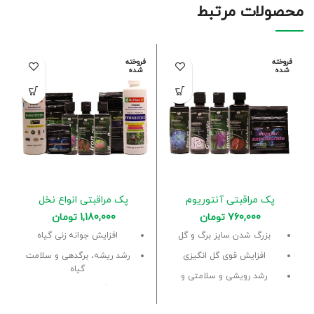
محصولات مرتبط
فروخته
فروخته
شده
شده
پک مراقبتی آنتوریوم
پک مراقبتی انواع نخل
760,000
تومان
1,180,000
تومان
بزرگ شدن سایز برگ و گل
افزایش جوانه زنی گیاه
افزایش قوی گل انگیزی
رشد ریشه، برگدهی و سلامت
گیاه
رشد رویشی و سلامتی و
شادابی
پیشگیری و درمان از انواع
شپشک