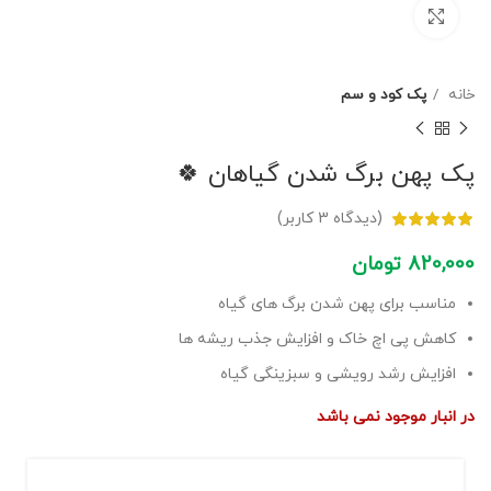
برای بزرگنمایی کلیک کنید
خانه
پک کود و سم
پک پهن برگ شدن گیاهان 🍀
(دیدگاه
3
کاربر)
820,000
تومان
مناسب برای پهن شدن برگ های گیاه
کاهش پی اچ خاک و افزایش جذب ریشه ها
افزایش رشد رویشی و سبزینگی گیاه
در انبار موجود نمی باشد