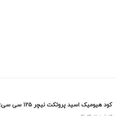
کود هیومیک اسید پروتکت نیچر 125 سی سی: