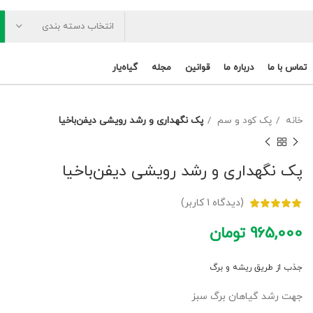
انتخاب دسته بندی
تماس با ما
درباره ما
قوانین
مجله
گیاه‌یار
خانه
پک کود و سم
پک نگهداری و رشد رویشی دیفن‌باخیا
پک نگهداری و رشد رویشی دیفن‌باخیا
(دیدگاه
1
کاربر)
965,000
تومان
جذب از طریق ریشه و برگ
جهت رشد گیاهان برگ سبز