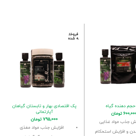
فروخت
ه شده
جم دهنده گیاه
پک اقتصادی بهار و تابستان گیاهان
آپارتمانی
600,00
تومان
795,000
تومان
یش جذب مواد غذایی
افزایش جذب مواد مغذی
دن و افزایش استحکام