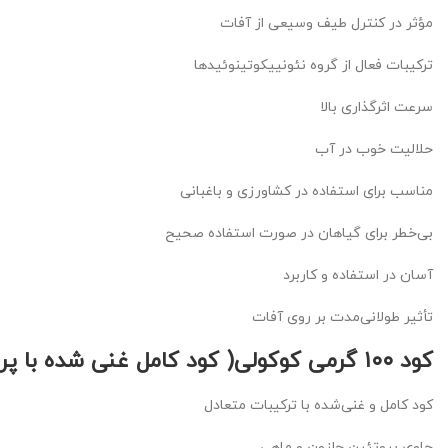
مؤثر در کنترل طیف وسیعی از آفات
ترکیبات فعال از گروه نئونییکوتینوئیدها
سرعت اثرگذاری بالا
حلالیت خوب در آب
مناسب برای استفاده در کشاورزی و باغبانی
بی‌خطر برای گیاهان در صورت استفاده صحیح
آسان در استفاده و کاربرد
تأثیر طولانی‌مدت بر روی آفات
کود ۱۰۰ گرمی کوکولی( کود کامل غنی شده با پروتئین حلزون وماهی+اسیدفولویک و..):
کود کامل و غنی‌شده با ترکیبات متعادل
حاوی پروتئین حلزون و ماهی