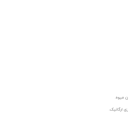
ن میوه.
ی ارگانیک.