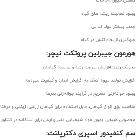
کاهش میزان ph خاک
بهبود فعالیت ریشه های گیاه
جذب بیشتر مواد غذایی
جلوگیری ازایجاد تنش در گیاه
هورمون جیبرلین پروتکت نیچر:
تحریک رشد: افزایش سرعت رشد و توسعه گیاهان.
افزایش تولید میوه: کمک به افزایش اندازه و کیفیت میوه‌ها.
بهبود جوانه‌زنی: تسریع در فرآیند جوانه‌زنی بذرها.
مناسب برای انواع گیاهان: قابل استفاده برای گیاهان زراعی، زینتی و درختا
محصولی طبیعی: بدون مواد شیمیایی مضر و ایمن برای استفاده در کشاورز
سم کنفیدور اسپری دکترپلنت: