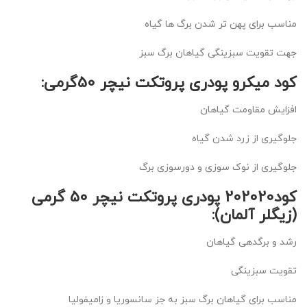
مناسب برای پهن تر شدن برگ ها گیاه
جهت تقویت سبزینگی گیاهان برگ سبز
کود میکرو پودری پروتکت نیچر 50گرمی:
افزایش مقاومت گیاهان
جلوگیری از زرد شدن گیاه
جلوگیری از نوک سوزی و دورسوزی برگ
کود202020 پودری پروتکت نیچر 50 گرمی
(زیگلر آلمان):
رشد و برگدهی گیاهان
تقویت سبزینگی
مناسب برای گیاهان برگ سبز به جز سانسوریا و زامیفولیا