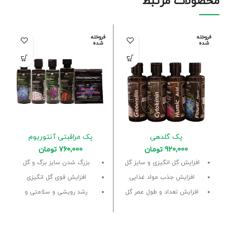
محصولات مرتبط
فروخته
فروخته
شده
شده
پک گلدهی
پک مراقبتی آنتوریوم
920,000
تومان
760,000
تومان
افزایش گل انگیزی و سایز گل
بزرگ شدن سایز برگ و گل
افزایش جذب مواد غذایی
افزایش قوی گل انگیزی
افزایش تعداد و طول عمر گل
رشد رویشی و سلامتی و
شادابی