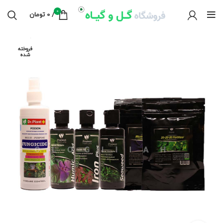
0
/
0
تومان
فروخته
شده