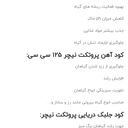
بهبود فعالیت ریشه های گیاه
کاهش میزان ph خاک
جذب بیشتر مواد غذایی
جلوگیری ازایجاد تنش در گیاه
کود آهن پروتکت نیچر 125 سی سی:
جلوگیری از زرد شدن گیاهان
افزایش رشد
تقویت سبزینگی انواع گیاهان
مناسب انوع گیاه بیرونی مانند رز و ساناز و…
کود جلبک دریایی پروتکت نیچر:
جهت رشد گیاهان برگ سبز