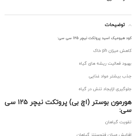
توضیحات
کود هیومیک اسید پروتکت نیچر 125 سی سی:
کاهش میزان ph خاک
بهبود فعالیت ریشه های گیاه
جذب بیشتر مواد غذایی
جلوگیری ازایجاد تنش در گیاه
هورمون بوستر (اچ بی) پروتکت نیچر 125 سی
سی:
تقویت گیاهان
افزایش میزان فتوسنتز گیاهان