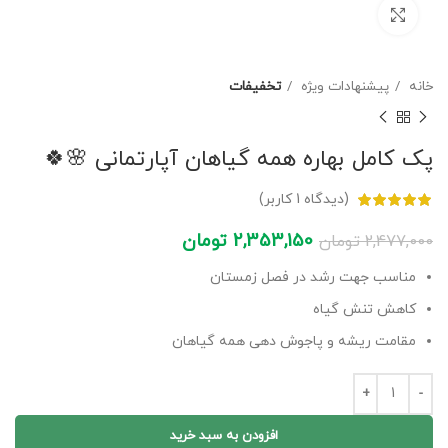
برای بزرگنمایی کلیک کنید
خانه
پیشنهادات ویژه
تخفیفات
پک کامل بهاره همه گیاهان آپارتمانی 🌸🍀
(دیدگاه
1
کاربر)
2,353,150
تومان
2,477,000
تومان
مناسب جهت رشد در فصل زمستان
کاهش تنش گیاه
مقامت ریشه و پاجوش دهی همه گیاهان
افزودن به سبد خرید