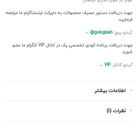
موثر در جوان سازی گیاهان
جهت دریافت دستور مصرف محصولات به دایرکت اینستاگرام ما مراجعه
فرمایید.
آیدی پیج:
gologiiiah@
→
جهت دریافت برنامه کودی تخصصی پک در کانال VIP تلگرام ما عضو
شوید.
آیدی کانال:
VIP
→
اطلاعات بیشتر
نظرات (1)