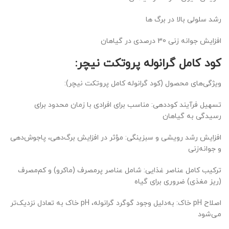
رشد سلولی بالا در برگ ها
افزایش جوانه زنی 30 درصدی در گیاهان
کود کامل گرانوله پروتکت نیچر:
ویژگی‌های محصول (کود گرانوله کامل پروتکت نیچر):
تسهیل فرآیند کوددهی: مناسب برای افرادی با زمان محدود برای
رسیدگی به گیاهان
افزایش رشد رویشی و سبزینگی: مؤثر در افزایش برگ‌دهی، پاجوش‌دهی
و جوانه‌زنی
ترکیب کامل عناصر غذایی: شامل عناصر پرمصرف (ماکرو) و کم‌مصرف
(ریز مغذی) ضروری برای گیاه
اصلاح pH خاک: به‌دلیل وجود گوگرد گرانوله، pH خاک به تعادل نزدیک‌تر
می‌شود