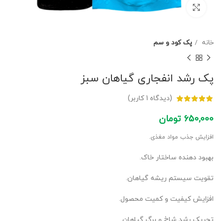
برای بزرگنمایی کلیک کنید
خانه
پک کود و سم
پک رشد انفجاری گیاهان سبز
(دیدگاه
1
کاربر)
650,000
تومان
افزایش جذب مواد مغذی.
بهبود دهنده ساختار خاک.
تقویت سیستم ریشه گیاهان.
افزایش کیفیت و کمیت محصول.
تحریک رشد شاخ و برگ گیاهان.