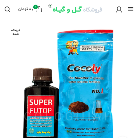
0
/
0
تومان
فروخته
شده