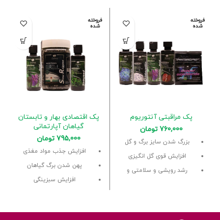
فروخته
فروخته
شده
شده
پک مراقبتی آنتوریوم
پک اقتصادی بهار و تابستان
گیاهان آپارتمانی
760,000
تومان
795,000
تومان
بزرگ شدن سایز برگ و گل
افزایش جذب مواد مغذی
افزایش قوی گل انگیزی
پهن شدن برگ گیاهان
رشد رویشی و سلامتی و
شادابی
افزایش سبزینگی