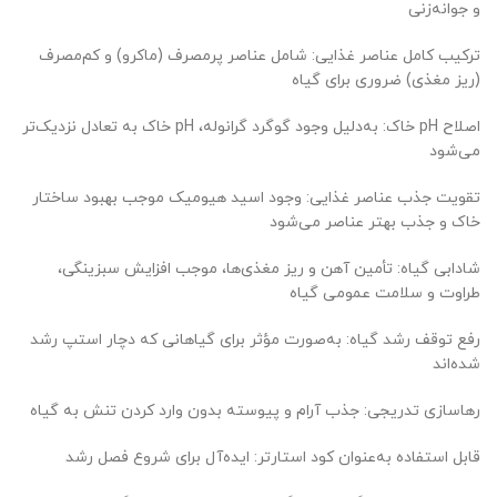
و جوانه‌زنی
ترکیب کامل عناصر غذایی: شامل عناصر پرمصرف (ماکرو) و کم‌مصرف
(ریز مغذی) ضروری برای گیاه
اصلاح pH خاک: به‌دلیل وجود گوگرد گرانوله، pH خاک به تعادل نزدیک‌تر
می‌شود
تقویت جذب عناصر غذایی: وجود اسید هیومیک موجب بهبود ساختار
خاک و جذب بهتر عناصر می‌شود
شادابی گیاه: تأمین آهن و ریز مغذی‌ها، موجب افزایش سبزینگی،
طراوت و سلامت عمومی گیاه
رفع توقف رشد گیاه: به‌صورت مؤثر برای گیاهانی که دچار استپ رشد
شده‌اند
رهاسازی تدریجی: جذب آرام و پیوسته بدون وارد کردن تنش به گیاه
قابل استفاده به‌عنوان کود استارتر: ایده‌آل برای شروع فصل رشد