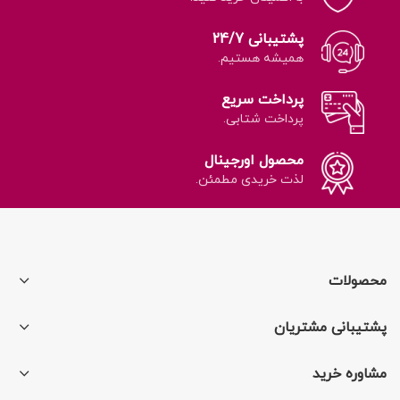
پشتیبانی 24/7
همیشه هستیم.
پرداخت سریع
پرداخت شتابی.
محصول اورجینال
لذت خریدی مطمئن.
محصولات
پشتیبانی مشتریان
مشاوره خرید