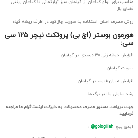
مناسب برای انواع گیاهان: از گیاهان سبز آپارتمانی تا گیاهان زینتی
فضای باز
روش مصرف آسان: استفاده به صورت چال‌کود در اطراف ریشه گیاه
هورمون بوستر (اچ بی) پروتکت نیچر 125 سی
سی:
افزایش جوانه زنی 30 درصدی در گیاهان
تقویت گیاهان
افزایش میزان فتوسنتز گیاهان
رشد سلولی بالا در برگ ها
جهت دریافت دستور مصرف محصولات به دایرکت اینستاگرام ما مراجعه
فرمایید.
آیدی پیج:
gologiiiah@
→