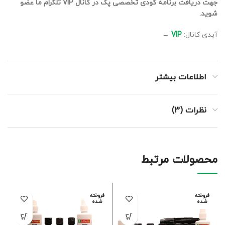
جهت دریافت برنامه کودی تخصصی پک در کانال VIP تلگرام ما عضو
شوید.
آیدی کانال:
VIP
→
اطلاعات بیشتر
نظرات (3)
محصولات مرتبط
فروخته
فروخته
شده
شده