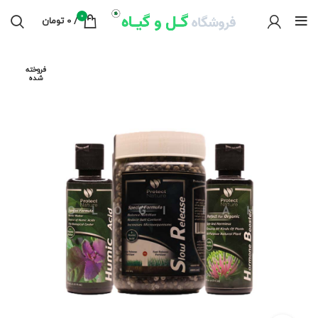
0
/
0
تومان
فروخته
شده