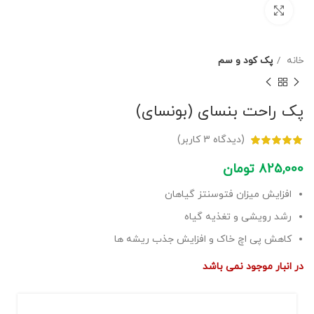
برای بزرگنمایی کلیک کنید
خانه
پک کود و سم
پک راحت بنسای (بونسای)
(دیدگاه
3
کاربر)
825,000
تومان
افزایش میزان فتوسنتز گیاهان
رشد رویشی و تغذیه گیاه
کاهش پی اچ خاک و افزایش جذب ریشه ها
در انبار موجود نمی باشد