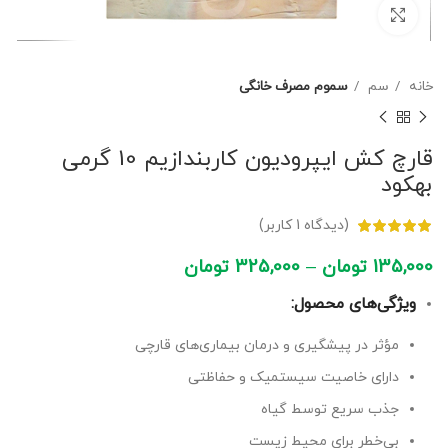
برای بزرگنمایی کلیک کنید
خانه
سم
سموم مصرف خانگی
قارچ کش ایپرودیون کاربندازیم 10 گرمی
بهکود
(دیدگاه
1
کاربر)
135,000
تومان
–
325,000
تومان
ویژگی‌های محصول:
مؤثر در پیشگیری و درمان بیماری‌های قارچی
دارای خاصیت سیستمیک و حفاظتی
جذب سریع توسط گیاه
بی‌خطر برای محیط زیست