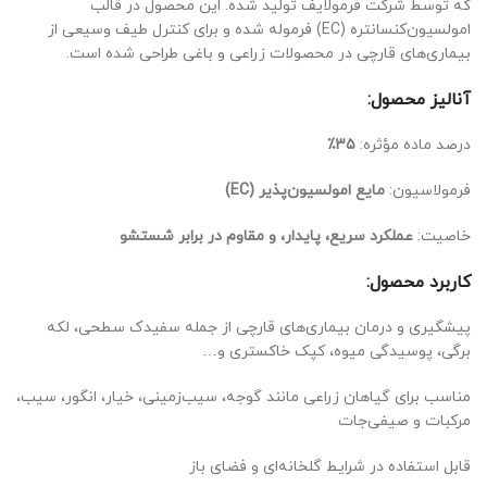
که توسط شرکت فرمولایف تولید شده. این محصول در قالب
امولسیون‌کنسانتره (EC) فرموله شده و برای کنترل طیف وسیعی از
بیماری‌های قارچی در محصولات زراعی و باغی طراحی شده است.
آنالیز محصول:
درصد ماده مؤثره:
۳۵٪
فرمولاسیون:
مایع امولسیون‌پذیر (EC)
خاصیت:
عملکرد سریع، پایدار، و مقاوم در برابر شستشو
کاربرد محصول:
پیشگیری و درمان بیماری‌های قارچی از جمله سفیدک سطحی، لکه
برگی، پوسیدگی میوه، کپک خاکستری و…
مناسب برای گیاهان زراعی مانند گوجه، سیب‌زمینی، خیار، انگور، سیب،
مرکبات و صیفی‌جات
قابل استفاده در شرایط گلخانه‌ای و فضای باز