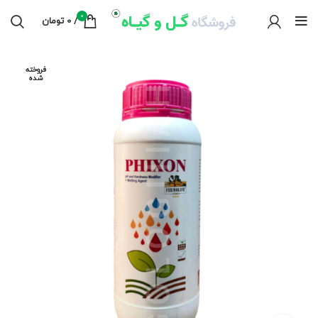
0
/
0
تومان
فروخته
شده