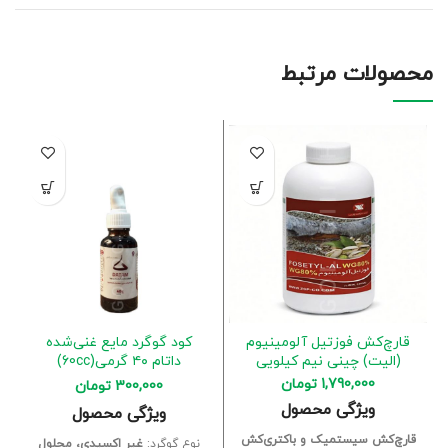
محصولات مرتبط
قارچ‌کش فوزتیل آلومینیوم
کود گوگرد مایع غنی‌شده
(الیت) چینی نیم کیلویی
داتام ۴۰ گرمی(60cc)
1,790,000
تومان
300,000
تومان
ویژگی محصول
ویژگی محصول
قارچ‌کش سیستمیک و باکتری‌کش
نوع گوگرد:
غیر اکسیدی، محلول