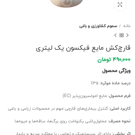
برای بزرگنمایی کلیک کنید
خانه
سموم کشاورزی و باغی
قارچ‌کش مایع فیکسون یک لیتری
490,000
تومان
ویژگی محصول
درصد ماده موثره:
۳۵٪
فرم محصول:
مایع امولسیون‌پذیر (EC)
کاربرد اصلی:
کنترل بیماری‌های قارچی مهم در محصولات زراعی و باغی
نحوه مصرف:
محلول‌پاشی یکنواخت روی برگ‌ها، ساقه‌ها و میوه‌ها
اثر بخشی:
دارای اثر سیستمیک و تماسی با عملکرد سریع و پایدار