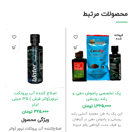
محصولات مرتبط
فروخته
شده
پک تخصصی پاجوش دهی و
اصلاح کننده آب پروتکت
رشد رویشی
نیچر(واتر فرش ) ۱۲۵ میلی
لیتر
1,325,000
تومان
325,000
تومان
این پک به طرز معجره آسایی رشد
ویژگی محصول
رویشی و پاجوش دهی در گیاهان
رو ظرف مدت کوتاهی رقم میزنه
اصلاح‌کننده آب پروتکت نیچر (واتر