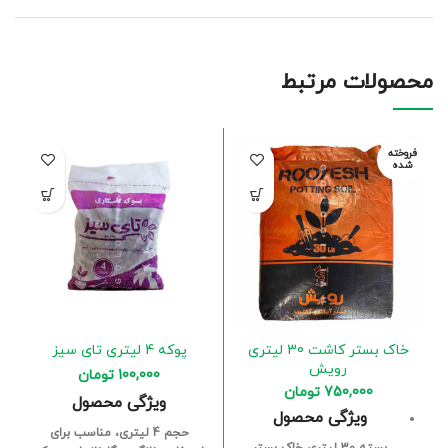
محصولات مرتبط
فروخته
شده
خاک بستر کاشت 30 لیتری
پوکه 4 لیتری تای سیز
رویش
100,000
تومان
750,000
تومان
ویژگی محصول
ویژگی محصول
حجم 4 لیتری، مناسب برای
بسته 30 لیتری خاک بستر