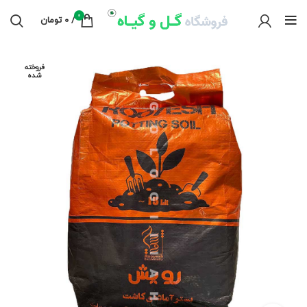
0
/
0
تومان
فروخته
شده