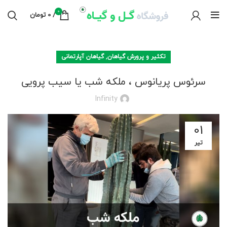
0
/
0
تومان
,
تکثیر و پرورش گیاهان
گیاهان آپارتمانی
سرئوس پریانوس ، ملکه شب یا سیب پرویی
Infinity
01
تیر