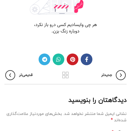
جدیدتر
قدیمی‌تر
دیدگاهتان را بنویسید
نشانی ایمیل شما منتشر نخواهد شد.
بخش‌های موردنیاز علامت‌گذاری
*
شده‌اند