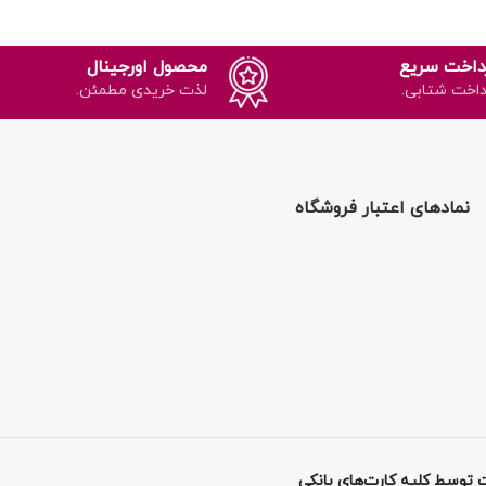
داخت سریع
محصول اورجینال
داخت شتابی.
لذت خریدی مطمئن.
نمادهای اعتبار فروشگاه
 توسط کلیه کارت‌های بانکی