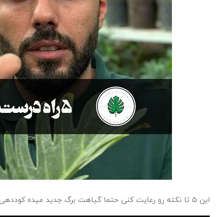
این ۵ تا نکته رو رعایت کنی حتما گیاهت برگ جدید میده کوددهی رو تو پست های قبلی گفتم حتما برید ببینید