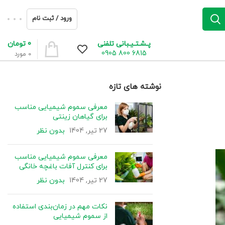
ورود / ثبت نام
0
تومان
پـشـتـیـبانی تلفنی
6815 800 0905
0
مورد
نوشته های تازه
معرفی سموم شیمیایی مناسب
برای گیاهان زینتی
27 تیر, 1404
بدون نظر
معرفی سموم شیمیایی مناسب
برای کنترل آفات باغچه خانگی
27 تیر, 1404
بدون نظر
نکات مهم در زمان‌بندی استفاده
از سموم شیمیایی