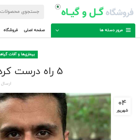
مرور دسته ها
صفحه اصلی
فروشگاه
بیماری‌ها و آفات گیاه
5 راه درست کردن نوک سوزی برگ گیاه
ارسال
04
شهریور