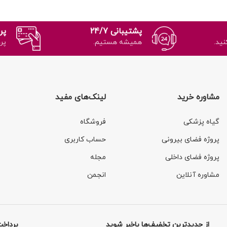
پشتیبانی 24/7
پر
نید.
همیشه هستیم.
پر
مشاوره خرید
لینک‌های مفید
گیاه پزشکی
فروشگاه
پروژه فضای بیرونی
حساب کاربری
پروژه فضای داخلی
مجله
مشاوره آنلاین
انجمن
از جدیدترین تخفیف‌ها باخبر شوید
پرداخت