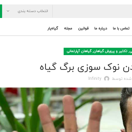
انتخاب دسته بندی
تماس با ما
درباره ما
قوانین
مجله
گیاه‌یار
,
,
ی
تکثیر و پرورش گیاهان
گیاهان آپارتمانی
 شده توسط
Infinity