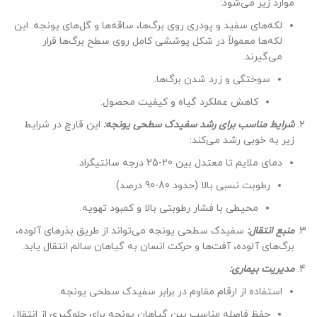
موارد زیر می‌شود:
لکه‌های سفید و پودری روی برگ‌ها، ساقه‌ها و گل‌های یونجه. این
لکه‌ها معمولاً در شکل پوششی کامل روی سطح برگ‌ها قرار
می‌گیرند.
سوختگی و زرد شدن برگ‌ها.
کاهش عملکرد گیاه و کیفیت محصول.
شرایط مناسب برای رشد سفیدک سطحی یونجه:
این قارچ در شرایط
زیر به خوبی رشد می‌کند:
دمای ملایم تا معتدل بین 20-25 درجه سانتیگراد.
رطوبت نسبی بالا (حدود 80-90 درصد).
محیطی با فشار رطوبتی بالا و کمبود تهویه.
منبع انتقال:
سفیدک سطحی یونجه می‌تواند از طریق بذرهای آلوده،
برگ‌های آلوده، آفت‌ها و حرکت انسان به گیاهان سالم انتقال یابد.
مدیریت بیماری:
استفاده از ارقام مقاوم در برابر سفیدک سطحی یونجه.
حفظ فاصله مناسب بین گیاهان یونجه برای جلوگیری از انتقال