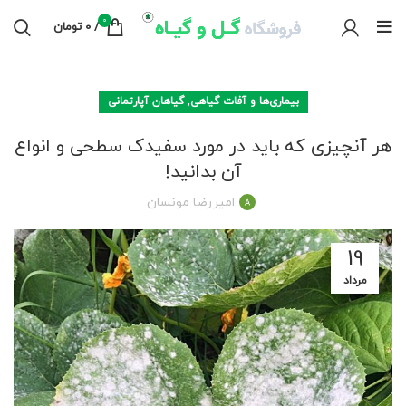
0
/
0
تومان
,
بیماری‌ها و آفات گیاهی
گیاهان آپارتمانی
هر آنچیزی که باید در مورد سفیدک سطحی و انواع
آن بدانید!
امیررضا مونسان
19
مرداد