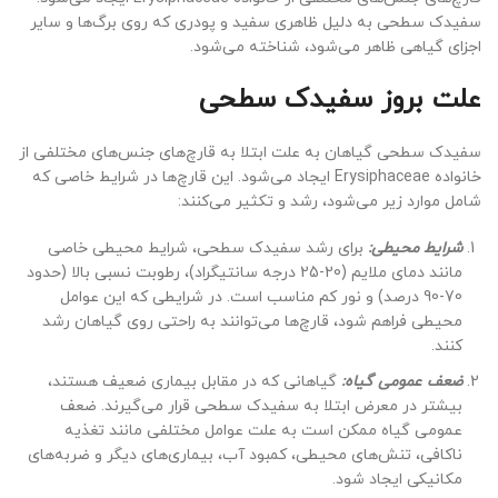
سفیدک سطحی به دلیل ظاهری سفید و پودری که روی برگ‌ها و سایر
اجزای گیاهی ظاهر می‌شود، شناخته می‌شود.
علت بروز سفیدک سطحی
سفیدک سطحی گیاهان به علت ابتلا به قارچ‌های جنس‌های مختلفی از
خانواده Erysiphaceae ایجاد می‌شود. این قارچ‌ها در شرایط خاصی که
شامل موارد زیر می‌شود، رشد و تکثیر می‌کنند:
شرایط محیطی:
برای رشد سفیدک سطحی، شرایط محیطی خاصی
مانند دمای ملایم (20-25 درجه سانتیگراد)، رطوبت نسبی بالا (حدود
70-90 درصد) و نور کم مناسب است. در شرایطی که این عوامل
محیطی فراهم شود، قارچ‌ها می‌توانند به راحتی روی گیاهان رشد
کنند.
ضعف عمومی گیاه:
گیاهانی که در مقابل بیماری ضعیف هستند،
بیشتر در معرض ابتلا به سفیدک سطحی قرار می‌گیرند. ضعف
عمومی گیاه ممکن است به علت عوامل مختلفی مانند تغذیه
ناکافی، تنش‌های محیطی، کمبود آب، بیماری‌های دیگر و ضربه‌های
مکانیکی ایجاد شود.