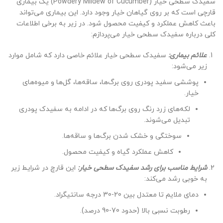
سفیدک سطحی خیار (Powdery Mildew of Cucumber) یک بیماری
قارچی است که بر روی گیاهان خیار وجود دارد. این بیماری می‌تواند
باعث کاهش عملکرد و کیفیت محصول شود. در زیر به برخی اطلاعات
کلی درباره سفیدک سطحی خیار می‌پردازم:
علائم بیماری:
سفیدک سطحی خیار علائم خاصی دارد که شامل موارد
زیر می‌شود:
پوششی سفید پودری روی برگ‌ها، ساقه‌ها، گل‌ها و میوه‌های
خیار.
لکه‌های زرد رنگ روی برگ‌ها که در ادامه به سفیدک پودری
تبدیل می‌شوند.
سوختگی و خشک شدن برگ‌ها و ساقه‌ها.
کاهش عملکرد گیاه و کیفیت محصول.
شرایط مناسب برای رشد سفیدک سطحی خیار:
این قارچ در شرایط زیر
به خوبی رشد می‌کند:
دمای ملایم تا معتدل بین 20-30 درجه سانتیگراد.
رطوبت نسبی بالا (حدود 70-90 درصد).