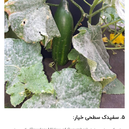
5. سفیدک سطحی خیار: