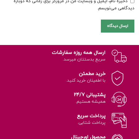
ذخیره نام، ایمیل و وبسایت من در مرورگر برای زمانی که دوباره
دیدگاهی می‌نویسم.
ارسال همه روزه سفارشات
سریع بدستتان میرسد.
خرید مطمئن
با اطمینان خرید کنید.
پشتیبانی 24/7
همیشه هستیم.
پرداخت سریع
پرداخت شتابی.
محصول اورجینال