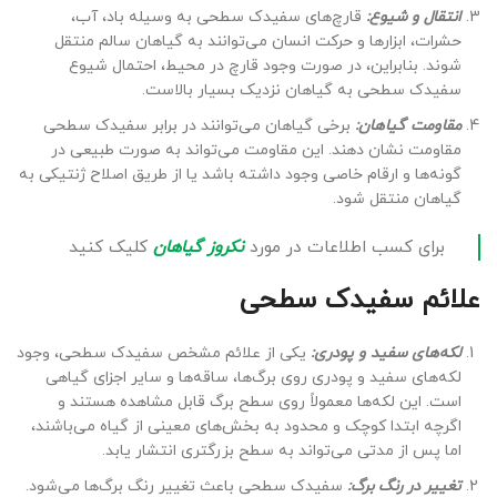
انتقال و شیوع:
قارچ‌های سفیدک سطحی به وسیله باد، آب،
حشرات، ابزارها و حرکت انسان می‌توانند به گیاهان سالم منتقل
شوند. بنابراین، در صورت وجود قارچ در محیط، احتمال شیوع
سفیدک سطحی به گیاهان نزدیک بسیار بالاست.
مقاومت گیاهان:
برخی گیاهان می‌توانند در برابر سفیدک سطحی
مقاومت نشان دهند. این مقاومت می‌تواند به صورت طبیعی در
گونه‌ها و ارقام خاصی وجود داشته باشد یا از طریق اصلاح ژنتیکی به
گیاهان منتقل شود.
برای کسب اطلاعات در مورد
نکروز گیاهان
کلیک کنید
علائم سفیدک سطحی
لکه‌های سفید و پودری:
یکی از علائم مشخص سفیدک سطحی، وجود
لکه‌های سفید و پودری روی برگ‌ها، ساقه‌ها و سایر اجزای گیاهی
است. این لکه‌ها معمولاً روی سطح برگ قابل مشاهده هستند و
اگرچه ابتدا کوچک و محدود به بخش‌های معینی از گیاه می‌باشند،
اما پس از مدتی می‌تواند به سطح بزرگتری انتشار یابد.
تغییر در رنگ برگ:
سفیدک سطحی باعث تغییر رنگ برگ‌ها می‌شود.