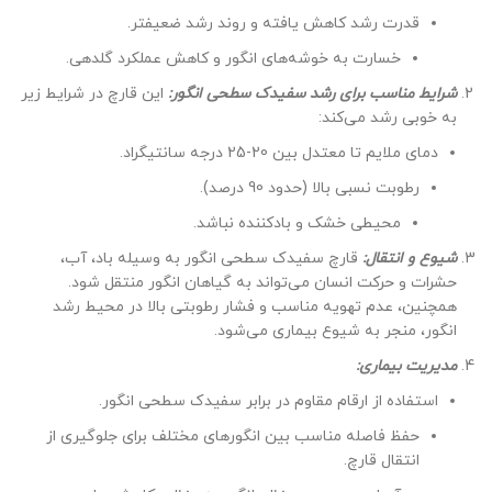
قدرت رشد کاهش یافته و روند رشد ضعیفتر.
خسارت به خوشه‌های انگور و کاهش عملکرد گلدهی.
شرایط مناسب برای رشد سفیدک سطحی انگور:
این قارچ در شرایط زیر
به خوبی رشد می‌کند:
دمای ملایم تا معتدل بین 20-25 درجه سانتیگراد.
رطوبت نسبی بالا (حدود 90 درصد).
محیطی خشک و بادکننده نباشد.
شیوع و انتقال:
قارچ سفیدک سطحی انگور به وسیله باد، آب،
حشرات و حرکت انسان می‌تواند به گیاهان انگور منتقل شود.
همچنین، عدم تهویه مناسب و فشار رطوبتی بالا در محیط رشد
انگور، منجر به شیوع بیماری می‌شود.
مدیریت بیماری:
استفاده از ارقام مقاوم در برابر سفیدک سطحی انگور.
حفظ فاصله مناسب بین انگورهای مختلف برای جلوگیری از
انتقال قارچ.