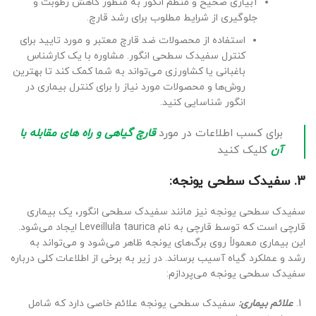
آبیاری صحیح و منظم انگور به منظور کاهش رطوبت و
جلوگیری از شرایط مطلوب برای رشد قارچ.
استفاده از محصولات ضد قارچ معتبر و مورد تایید برای
کنترل سفیدک سطحی انگور. مشاوره با یک کارشناس
باغبانی یا کشاورزی می‌تواند به شما کمک کند تا بهترین
روش‌ها و محصولات مورد نیاز را برای کنترل بیماری در
انگور شناسایی کنید.
برای کسب اطلاعات در مورد
قارچ گیاهی و راه های مقابله با
آن
کلیک کنید
3. سفیدک سطحی یونجه:
سفیدک سطحی یونجه نیز مانند سفیدک سطحی انگور، یک بیماری
قارچی است که توسط قارچی به نام Leveillula taurica ایجاد می‌شود.
این بیماری معمولاً روی برگ‌های یونجه ظاهر می‌شود و می‌تواند به
رشد و عملکرد گیاه آسیب برساند. در زیر به برخی از اطلاعات کلی درباره
سفیدک سطحی یونجه می‌پردازم:
علائم بیماری:
سفیدک سطحی یونجه علائم خاصی دارد که شامل