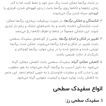
در ابتدا، برگ‌ها ممکن است رنگ سبز خود را حفظ کنند، اما با گذر
زمان، زخم‌ها و لکه‌ها روی برگ‌ها باعث زردی، قهوه‌ای شدن، قرمزی یا
قهوه‌ای سیاه شدن برگ می‌شوند.
شکستگی و خشکی برگ‌ها:
در صورت پیشرفت بیماری، برگ‌ها ممکن
است شکستگی داشته باشند و به ناحیه‌های خشک و زخم دار تبدیل
شوند. این خشکی معمولاً در لبه‌ها و اطراف لکه‌ها رخ می‌دهد.
تغییر در شکل و اندازه برگ‌ها:
بعضی از گونه‌های سفیدک سطحی
باعث تغییر در شکل و اندازه برگ‌ها می‌شوند. ممکن است برگ‌ها
تورمی شده و منتفخ شده یا در برخی موارد، برگ‌ها کوچکتر و
تاریک‌تر از حالت طبیعی باشند.
کاهش عملکرد گیاه:
سفیدک سطحی باعث کاهش عملکرد گیاه
می‌شود. به دلیل آسیب به برگ‌ها، گیاه نمی‌تواند به طور مطلوب
نور را جذب کند و عملیات فتوسنتز را به خوبی انجام ندهد. این منجر
به کاهش رشد، تولید میوه و کیفیت عمومی گیاه می‌شود.
انواع سفیدک سطحی
1. سفیدک سطحی رز: