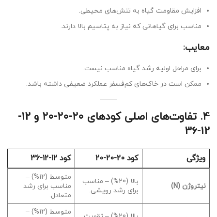
افزایش مقاومت گیاه به تنش‌های محیطی.
مناسب برای گیاهانی که نیاز به پتاسیم بالا دارند.
معایب:
برای مراحل اولیه رشد گیاه مناسب نیست.
ممکن است در خاک‌های کم‌فسفر عملکرد ضعیفی داشته باشد.
4.
تفاوت‌های اصلی کودهای 20-20-20 و 12-
12-36
ویژگی
کود 20-20-20
کود 12-12-36
متوسط (12%) –
بالا (20%) – مناسب
نیتروژن (N)
مناسب برای رشد
برای رشد رویشی.
متعادل.
متوسط (12%) –
بالا (20%) – تقویت