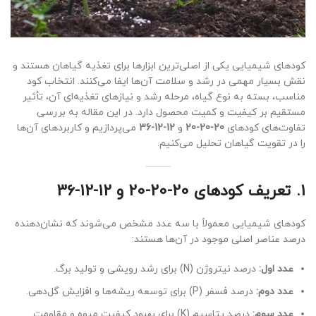
کودهای شیمیایی یکی از اصلی‌ترین ابزارها برای تغذیه گیاهان هستند و
نقش بسیار مهمی در رشد و سلامت آن‌ها ایفا می‌کنند. انتخاب کود
مناسب، بسته به نوع گیاه، مرحله رشد و نیازهای تغذیه‌ای آن، تأثیر
مستقیم بر کیفیت و کمیت محصول دارد. در این مقاله به بررسی
تفاوت‌های کودهای
20-20-20
و
12-12-36
می‌پردازیم و کاربردهای آن‌ها
را در تقویت گیاهان تحلیل می‌کنیم.
1.
تعریف کودهای 20-20-20 و 12-12-36
کودهای شیمیایی معمولاً با سه عدد مشخص می‌شوند که نشان‌دهنده
درصد عناصر اصلی موجود در آن‌ها هستند:
عدد اول:
درصد نیتروژن (N) برای رشد رویشی و تولید برگ.
عدد دوم:
درصد فسفر (P) برای توسعه ریشه‌ها و افزایش گل‌دهی.
عدد سوم:
درصد پتاسیم (K) برای بهبود کیفیت میوه و مقاومت