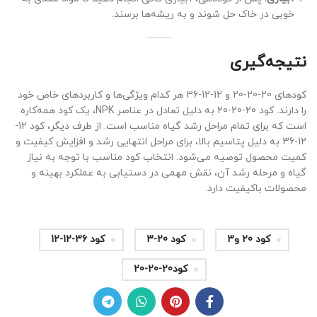
خوبی در خاک حل شوند و به ریشه‌ها برسند.
نتیجه‌گیری
کودهای 20-20-20 و 12-12-36 هر کدام ویژگی‌ها و کاربردهای خاص خود
را دارند. کود 20-20-20 به دلیل تعادل در عناصر NPK، یک کود همه‌کاره
است که برای تمام مراحل رشد گیاه مناسب است. از طرف دیگر، کود 12-
12-36 به دلیل پتاسیم بالا، برای مراحل انتهایی رشد و افزایش کیفیت و
کمیت محصول توصیه می‌شود. انتخاب کود مناسب با توجه به نیاز
گیاه و مرحله رشد آن، نقش مهمی در دستیابی به عملکرد بهینه و
محصولات باکیفیت دارد.
کود 20 و3
کود 20-3
کود 36-12-12
کود20-20-20