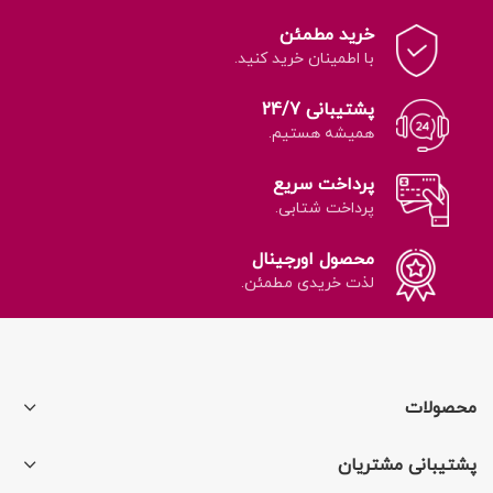
خرید مطمئن
با اطمینان خرید کنید.
پشتیبانی 24/7
همیشه هستیم.
پرداخت سریع
پرداخت شتابی.
محصول اورجینال
لذت خریدی مطمئن.
محصولات
پشتیبانی مشتریان