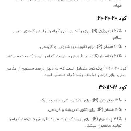
گیاه.
کود 20-20-20:
20% نیتروژن (N):
برای رشد رویشی گیاه و تولید برگ‌های سبز و
سالم.
20% فسفر (P):
برای تقویت ریشه‌زایی و گل‌دهی.
20% پتاسیم (K):
برای افزایش مقاومت گیاه و بهبود کیفیت میوه‌ها.
کود 20-20-20 یک کود متعادل است که به دلیل درصد مساوی از عناصر
اصلی، برای مراحل مختلف رشد گیاه مناسب است.
کود 12-12-36:
12% نیتروژن (N):
برای رشد رویشی و تولید برگ.
12% فسفر (P):
برای تقویت ریشه و گل‌دهی.
36% پتاسیم (K):
برای بهبود کیفیت میوه، افزایش مقاومت گیاه و
تولید محصول بیشتر.