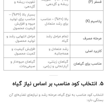
فسفر (P)
تقویت ریشه و
ریشه و گل‌دهی.
گل‌دهی.
بسیار بالا (36%) –
بالا (20%) – مناسب
مناسب برای تولید
پتاسیم (K)
برای رشد متعادل.
میوه و افزایش
کیفیت محصول.
تمام مراحل رشد
مراحل انتهایی رشد و
مرحله مصرف
گیاه.
تولید محصول.
رشد متعادل و
افزایش کیفیت و
کاربرد اصلی
همه‌جانبه.
کمیت محصول.
گیاهان زینتی،
گیاهان میوه‌دار و
مناسب برای گیاهان
آپارتمانی و زراعی.
صیفی‌جات.
5.
انتخاب کود مناسب بر اساس نیاز گیاه
انتخاب کود مناسب به نوع گیاه، مرحله رشد و نیازهای تغذیه‌ای آن
بستگی دارد: