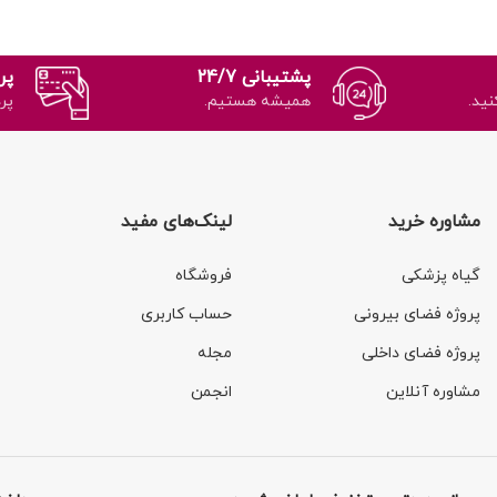
پشتیبانی 24/7
پر
نید.
همیشه هستیم.
پر
مشاوره خرید
لینک‌های مفید
گیاه پزشکی
فروشگاه
پروژه فضای بیرونی
حساب کاربری
پروژه فضای داخلی
مجله
مشاوره آنلاین
انجمن