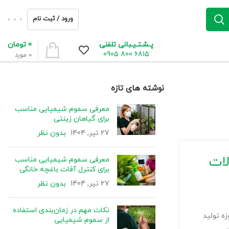
ورود / ثبت نام
0
تومان
پـشـتـیـبانی تلفنی
6815 800 0905
0
مورد
نوشته های تازه
معرفی سموم شیمیایی مناسب
برای گیاهان زینتی
27 تیر, 1404
بدون نظر
لات
معرفی سموم شیمیایی مناسب
برای کنترل آفات باغچه خانگی
27 تیر, 1404
بدون نظر
نکات مهم در زمان‌بندی استفاده
و در حوزه تولید
از سموم شیمیایی