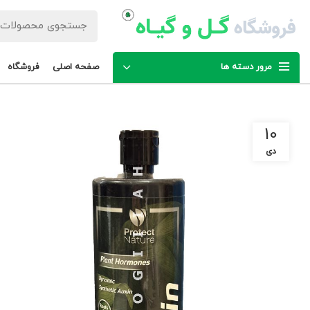
مرور دسته ها
صفحه اصلی
فروشگاه
10
دی