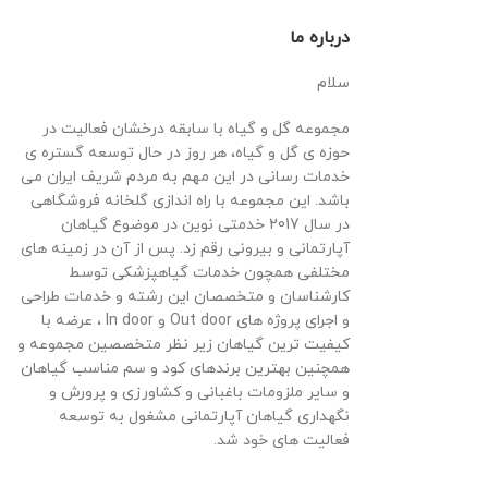
درباره ما
سلام
مجموعه گل و گیاه با سابقه درخشان فعالیت در
حوزه ی گل و گیاه، هر روز در حال توسعه گستره ی
خدمات رسانی در این مهم به مردم شریف ایران می
باشد. این مجموعه با راه اندازی گلخانه فروشگاهی
در سال 2017 خدمتی نوین در موضوع گیاهان
آپارتمانی و بیرونی رقم زد. پس از آن در زمینه های
مختلفی همچون خدمات گیاهپزشکی توسط
کارشناسان و متخصصان این رشته و خدمات طراحی
و اجرای پروژه های Out door و In door ، عرضه با
کیفیت ترین گیاهان زیر نظر متخصصین مجموعه و
همچنین بهترین برندهای کود و سم مناسب گیاهان
و سایر ملزومات باغبانی و کشاورزی و پرورش و
نگهداری گیاهان آپارتمانی مشغول به توسعه
فعالیت های خود شد.