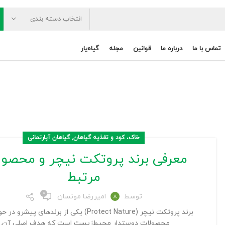
انتخاب دسته بندی
تماس با ما
درباره ما
قوانین
مجله
گیاه‌یار
,
خاک، کود و تغذیه گیاهان
گیاهان آپارتمانی
معرفی برند پروتکت نیچر و محصو
مرتبط
۰
توسط
امیررضا مونسان
برند پروتکت نیچر (Protect Nature) یکی از برندهای پیشر
محصولات دوستدار محیط‌زیست است که هدف اصلی آن...