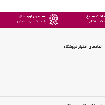
داخت سریع
محصول اورجینال
داخت شتابی.
لذت خریدی مطمئن.
نمادهای اعتبار فروشگاه