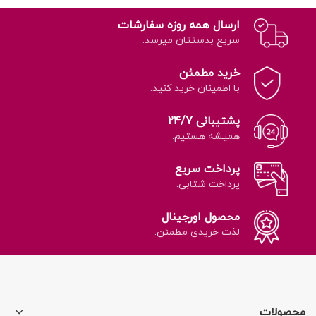
ارسال همه روزه سفارشات
سریع بدستتان میرسد.
خرید مطمئن
با اطمینان خرید کنید.
پشتیبانی 24/7
همیشه هستیم.
پرداخت سریع
پرداخت شتابی.
محصول اورجینال
لذت خریدی مطمئن.
محصولات