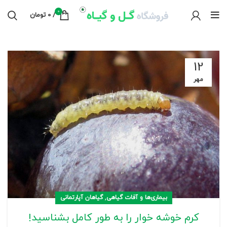
0
/
0
تومان
12
مهر
,
بیماری‌ها و آفات گیاهی
گیاهان آپارتمانی
کرم خوشه خوار را به طور کامل بشناسید!