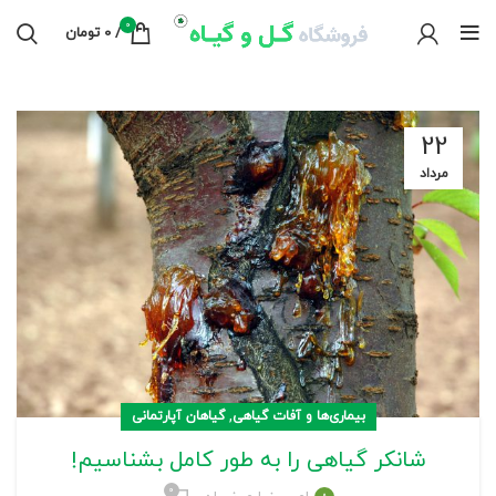
0
/
0
تومان
22
مرداد
,
بیماری‌ها و آفات گیاهی
گیاهان آپارتمانی
شانکر گیاهی را به طور کامل بشناسیم!
۰