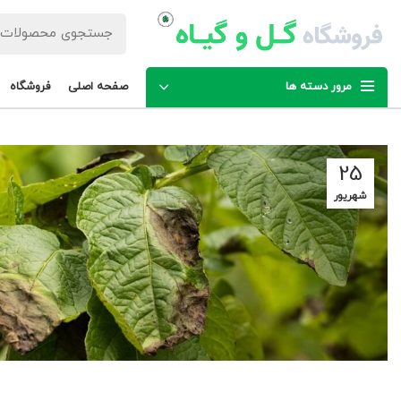
مرور دسته ها
صفحه اصلی
فروشگاه
25
شهریور