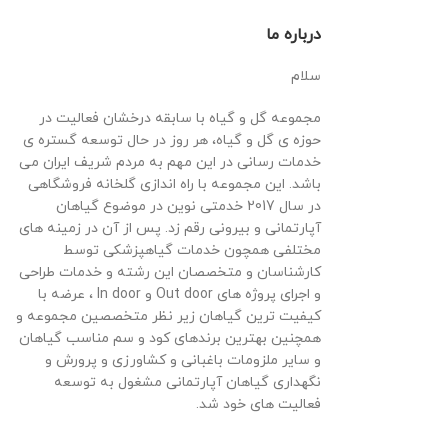
درباره ما
سلام
مجموعه گل و گیاه با سابقه درخشان فعالیت در
حوزه ی گل و گیاه، هر روز در حال توسعه گستره ی
خدمات رسانی در این مهم به مردم شریف ایران می
باشد. این مجموعه با راه اندازی گلخانه فروشگاهی
در سال 2017 خدمتی نوین در موضوع گیاهان
آپارتمانی و بیرونی رقم زد. پس از آن در زمینه های
مختلفی همچون خدمات گیاهپزشکی توسط
کارشناسان و متخصصان این رشته و خدمات طراحی
و اجرای پروژه های Out door و In door ، عرضه با
کیفیت ترین گیاهان زیر نظر متخصصین مجموعه و
همچنین بهترین برندهای کود و سم مناسب گیاهان
و سایر ملزومات باغبانی و کشاورزی و پرورش و
نگهداری گیاهان آپارتمانی مشغول به توسعه
فعالیت های خود شد.