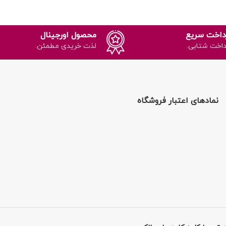
داخت سریع
محصول اورجینال
داخت شتابی.
لذت خریدی مطمئن.
نمادهای اعتبار فروشگاه