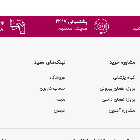
پشتیبانی 24/7
پر
نید.
همیشه هستیم.
پر
مشاوره خرید
لینک‌های مفید
گیاه پزشکی
فروشگاه
پروژه فضای بیرونی
حساب کاربری
پروژه فضای داخلی
مجله
مشاوره آنلاین
انجمن