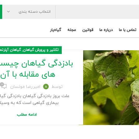
انتخاب دسته بندی
تماس با ما
درباره ما
قوانین
مجله
گیاه‌یار
,
تکثیر و پرورش گیاهان
گیاهان آپارتم
بادزدگی گیاهان چیست
های مقابله با آن!
۰
توسط
امیررضا مونسان
علت بروز بادزدگی گیاهان بادزدگی گیا
بیماری گیاهی است که به وسیله.
ادامه مطلب