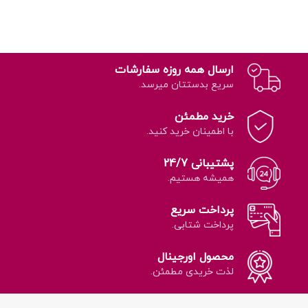
ارسال همه روزه سفارشات
سریع بدستتان میرسد.
خرید مطمئن
با اطمینان خرید کنید.
پشتیبانی 24/7
همیشه هستیم.
پرداخت سریع
پرداخت شتابی.
محصول اورجینال
لذت خریدی مطمئن.