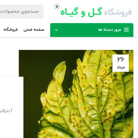
مرور دسته ها
صفحه اصلی
فروشگاه
26
مرداد
آنتراکن