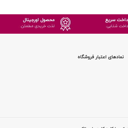
داخت سریع
محصول اورجینال
داخت شتابی.
لذت خریدی مطمئن.
نمادهای اعتبار فروشگاه