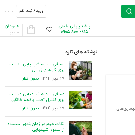
ورود / ثبت نام
0
تومان
پـشـتـیـبانی تلفنی
6815 800 0905
0
مورد
نوشته های تازه
معرفی سموم شیمیایی مناسب
برای گیاهان زینتی
27 تیر, 1404
بدون نظر
معرفی سموم شیمیایی مناسب
برای کنترل آفات باغچه خانگی
27 تیر, 1404
بدون نظر
یماری‌های
نکات مهم در زمان‌بندی استفاده
از سموم شیمیایی