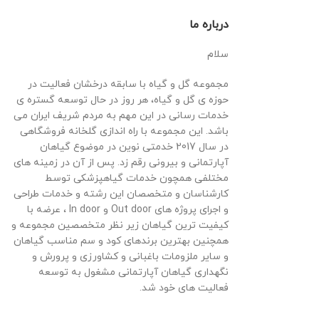
درباره ما
سلام
مجموعه گل و گیاه با سابقه درخشان فعالیت در
حوزه ی گل و گیاه، هر روز در حال توسعه گستره ی
خدمات رسانی در این مهم به مردم شریف ایران می
باشد. این مجموعه با راه اندازی گلخانه فروشگاهی
در سال 2017 خدمتی نوین در موضوع گیاهان
آپارتمانی و بیرونی رقم زد. پس از آن در زمینه های
مختلفی همچون خدمات گیاهپزشکی توسط
کارشناسان و متخصصان این رشته و خدمات طراحی
و اجرای پروژه های Out door و In door ، عرضه با
کیفیت ترین گیاهان زیر نظر متخصصین مجموعه و
همچنین بهترین برندهای کود و سم مناسب گیاهان
و سایر ملزومات باغبانی و کشاورزی و پرورش و
نگهداری گیاهان آپارتمانی مشغول به توسعه
فعالیت های خود شد.