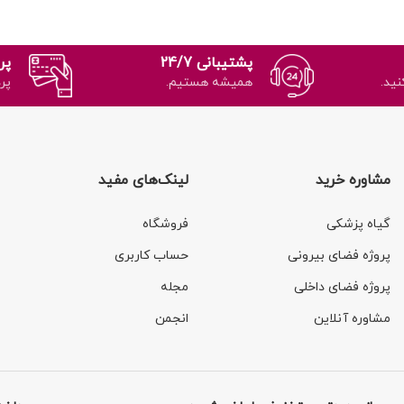
پشتیبانی 24/7
پر
نید.
همیشه هستیم.
پر
مشاوره خرید
لینک‌های مفید
گیاه پزشکی
فروشگاه
پروژه فضای بیرونی
حساب کاربری
پروژه فضای داخلی
مجله
مشاوره آنلاین
انجمن