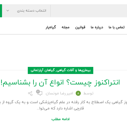
انتخاب دسته بندی
تماس با ما
درباره ما
قوانین
مجله
گیاه‌یار
,
بیماری‌ها و آفات گیاهی
گیاهان آپارتمانی
انتراکنوز چیست؟ انواع آن را بشناسیم!
۰
توسط
امیررضا مونسان
وز گیاهی یک اصطلاح به کار رفته در علم گیاه‌پزشکی است و به یک گروه از ب
قارچی اشاره دارد که می‌توا...
ادامه مطلب