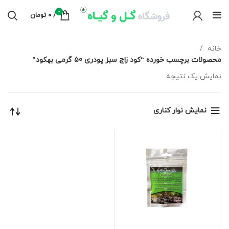
0
/
0
تومان
خانه
محصولات برچسب خورده “کود زاج سبز پودری 50 گرمی بهکود”
نمایش یک نتیجه
نمایش نوار کناری