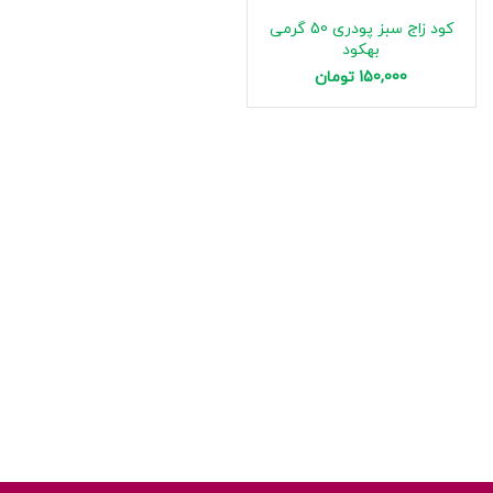
کود زاج سبز پودری 50 گرمی
بهکود
150,000
تومان