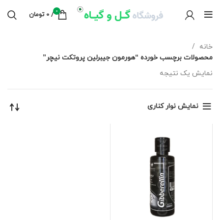
0
/
0
تومان
خانه
محصولات برچسب خورده “هورمون جیبرلین پروتکت نیچر”
نمایش یک نتیجه
نمایش نوار کناری