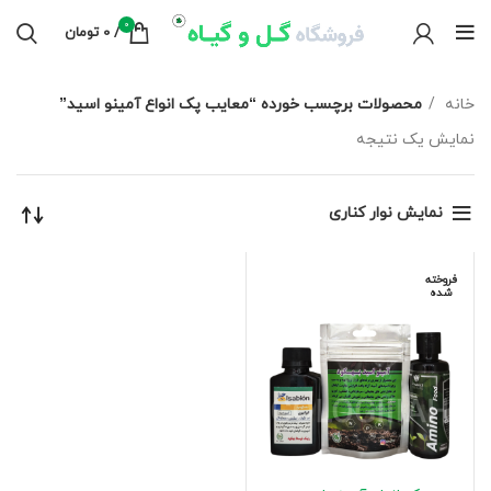
0
/
0
تومان
خانه
محصولات برچسب خورده “معایب پک انواع آمینو اسید”
نمایش یک نتیجه
نمایش نوار کناری
فروخته
شده