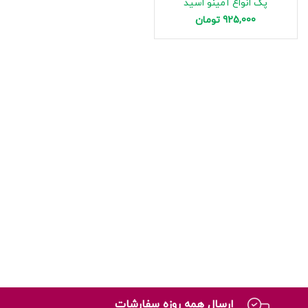
پک انواع آمینو اسید
925,000
تومان
ارسال همه روزه سفارشات