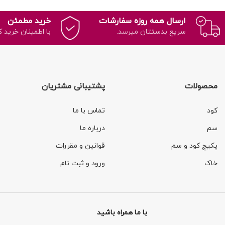
ارسال همه روزه سفارشات
خرید مطمئن
سریع بدستتان میرسد.
با اطمینان خرید ک
محصولات
پشتیبانی مشتریان
کود
تماس با ما
سم
درباره ما
پکیج کود و سم
قوانین و مقررات
خاک
ورود و ثبت نام
با ما همراه باشید