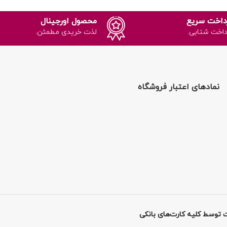
داخت سریع
محصول اورجینال
داخت شتابی.
لذت خریدی مطمئن.
نمادهای اعتبار فروشگاه
 توسط کلیه کارت‌های بانکی