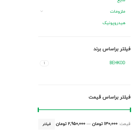
مایع
ملزومات
هیدروپونیک
فیلتر براساس برند
BEHKOD
1
فیلتر براساس قیمت
قیمت:
130,000 تومان
—
2,950,000 تومان
فیلتر