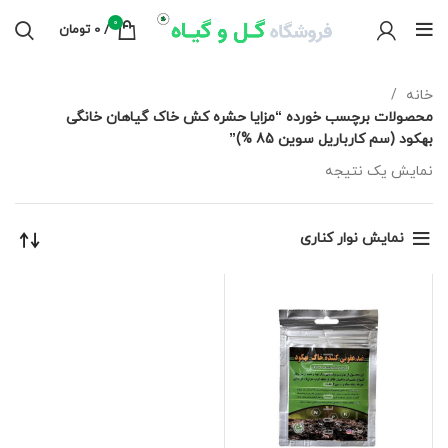
0
/
0
تومان
خانه
محصولات برچسب خورده “مزایا حشره کش خاک گیاهان خانگی
بهکود (سم کارباریل سوین 85 %)”
نمایش یک نتیجه
نمایش نوار کناری