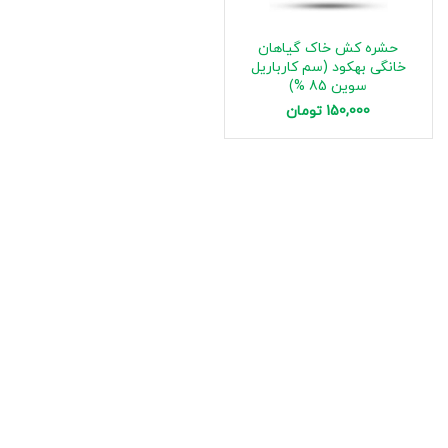
حشره کش خاک گیاهان
خانگی بهکود (سم کارباریل
سوین 85 %)
150,000
تومان