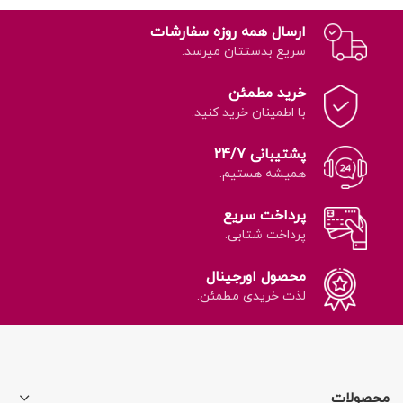
ارسال همه روزه سفارشات
سریع بدستتان میرسد.
خرید مطمئن
با اطمینان خرید کنید.
پشتیبانی 24/7
همیشه هستیم.
پرداخت سریع
پرداخت شتابی.
محصول اورجینال
لذت خریدی مطمئن.
محصولات