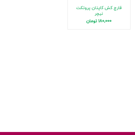
قارچ کش کاپتان پروتکت
نیچر
180,000
تومان