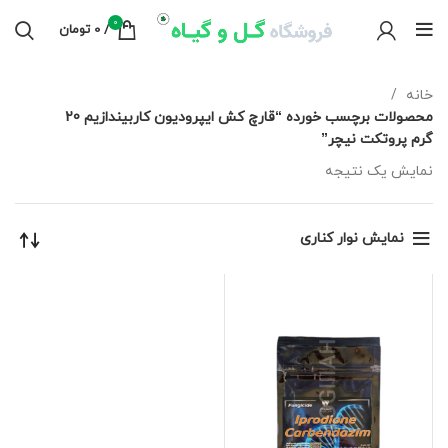
0
/
0
تومان
خانه
محصولات برچسب خورده “قارچ کش ایپرودیون کاربیندازیم 20
گرم پروتکت نیچر”
نمایش یک نتیجه
نمایش نوار کناری