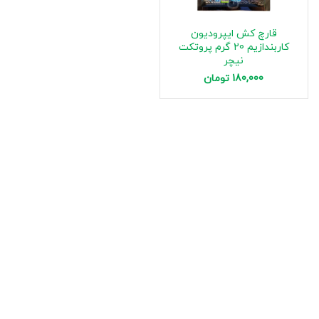
قارچ کش ایپرودیون
کاربندازیم 20 گرم پروتکت
نیچر
180,000
تومان