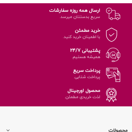
ارسال همه روزه سفارشات
سریع بدستتان میرسد.
خرید مطمئن
با اطمینان خرید کنید.
پشتیبانی 24/7
همیشه هستیم.
پرداخت سریع
پرداخت شتابی.
محصول اورجینال
لذت خریدی مطمئن.
محصولات